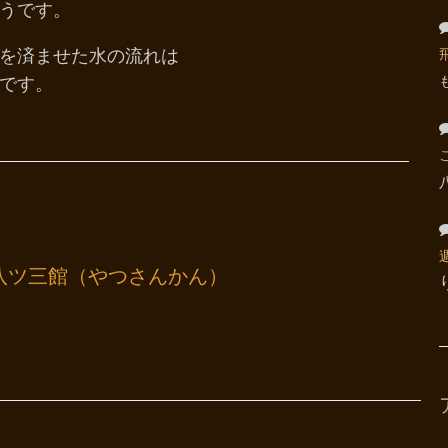
うです。
を済ませた水の流れは
です。
八ツ三館（やつさんかん）