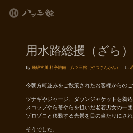
用水路総攫（ざら
By
飛騨古川 料亭旅館 八ツ三館（やつさんかん）
In
今朝方町並みをご散策されたお客様からのご
ツナギやジャージ、ダウンジャケットを着込
スコップやら箒やらを担いだ老若男女の一団
ゾロゾロと移動する光景を目の当たりにされ
そうでした。