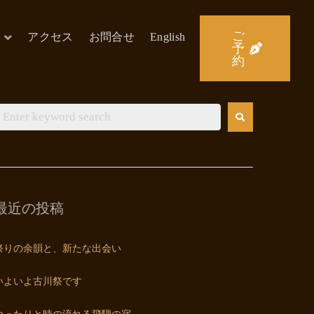
ご
アクセス
お問合せ
English
予
約
最近の投稿
祭りの余韻と、新たな出会い
いよいよ古川祭です