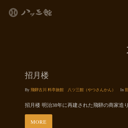
招月楼
By
飛騨古川 料亭旅館 八ツ三館（やつさんかん）
In
招月楼 明治38年に再建された飛騨の商家造り。国登録
MORE