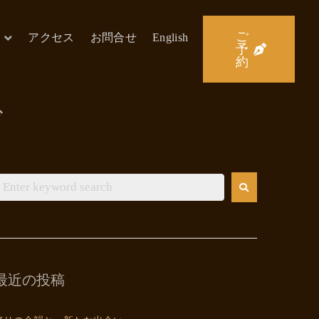
ご
アクセス
お問合せ
English
予
約
ド
最近の投稿