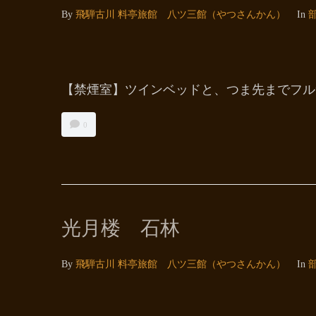
By
飛騨古川 料亭旅館 八ツ三館（やつさんかん）
In
【禁煙室】ツインベッドと、つま先までフル
0
光月楼 石林
By
飛騨古川 料亭旅館 八ツ三館（やつさんかん）
In