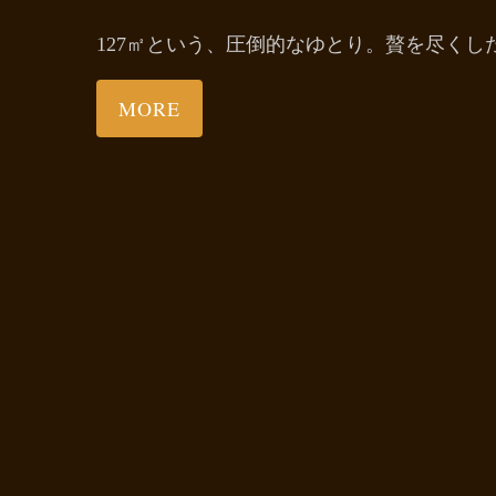
127㎡という、圧倒的なゆとり。贅を尽く
MORE