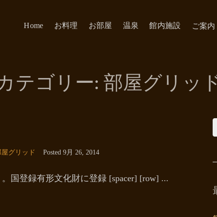
Home
お料理
お部屋
温泉
館内施設
ご案内
カテゴリー:
部屋グリッ
部屋グリッド
Posted
9月 26, 2014
有形文化財に登録 [spacer] [row] ...