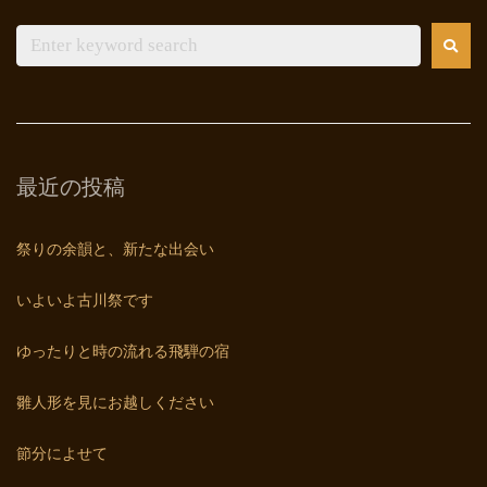
最近の投稿
祭りの余韻と、新たな出会い
いよいよ古川祭です
ゆったりと時の流れる飛騨の宿
雛人形を見にお越しください
節分によせて