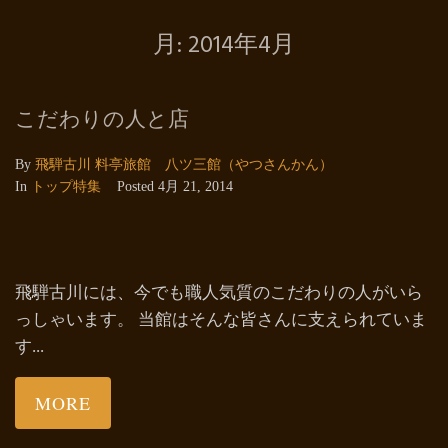
月:
2014年4月
こだわりの人と店
By
飛騨古川 料亭旅館 八ツ三館（やつさんかん）
In
トップ特集
Posted
4月 21, 2014
飛騨古川には、今でも職人気質のこだわりの人がいら
っしゃいます。 当館はそんな皆さんに支えられていま
す...
MORE