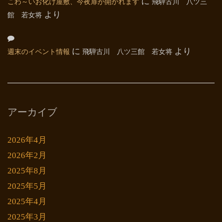
こわ～いお化け屋敷、今夜扉が開かれます
に
飛騨古川 八ツ三
館 若女将
より
週末のイベント情報
に
飛騨古川 八ツ三館 若女将
より
アーカイブ
2026年4月
2026年2月
2025年8月
2025年5月
2025年4月
2025年3月