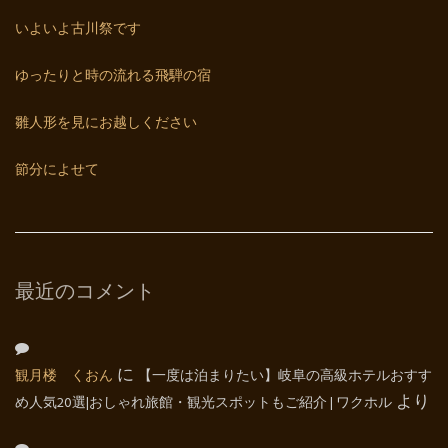
いよいよ古川祭です
ゆったりと時の流れる飛騨の宿
雛人形を見にお越しください
節分によせて
最近のコメント
観月楼 くおん
に
【一度は泊まりたい】岐阜の高級ホテルおすす
め人気20選|おしゃれ旅館・観光スポットもご紹介 | ワクホル
より