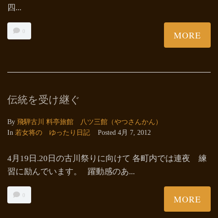
四...
0
MORE
伝統を受け継ぐ
By
飛騨古川 料亭旅館 八ツ三館（やつさんかん）
In
若女将の ゆったり日記
Posted
4月 7, 2012
4月19日.20日の古川祭りに向けて 各町内では連夜 練
習に励んでいます。 躍動感のあ...
0
MORE