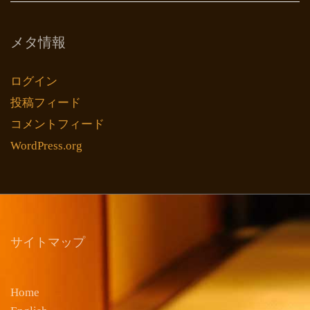
メタ情報
ログイン
投稿フィード
コメントフィード
WordPress.org
サイトマップ
Home