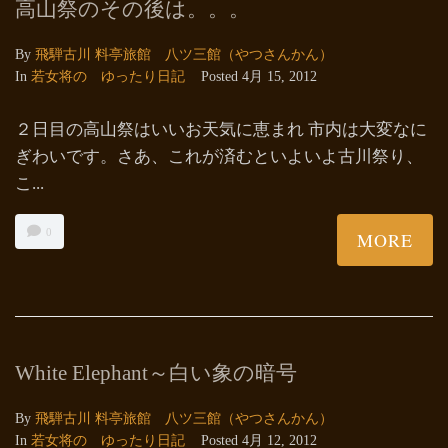
高山祭のその後は。。。
By
飛騨古川 料亭旅館 八ツ三館（やつさんかん）
In
若女将の ゆったり日記
Posted
4月 15, 2012
２日目の高山祭はいいお天気に恵まれ 市内は大変なに
ぎわいです。さあ、これが済むといよいよ古川祭り、
こ...
0
MORE
White Elephant～白い象の暗号
By
飛騨古川 料亭旅館 八ツ三館（やつさんかん）
In
若女将の ゆったり日記
Posted
4月 12, 2012