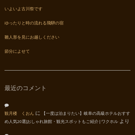
いよいよ古川祭です
ゆったりと時の流れる飛騨の宿
雛人形を見にお越しください
節分によせて
最近のコメント
観月楼 くおん
に
【一度は泊まりたい】岐阜の高級ホテルおすす
め人気20選|おしゃれ旅館・観光スポットもご紹介 | ワクホル
より