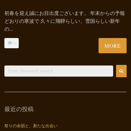
初春を迎え誠にお目出度ございます。 年末からの予報
どおりの寒波で 久々に飛騨らしい、雪国らしい新年
の...
0
MORE
最近の投稿
祭りの余韻と、新たな出会い