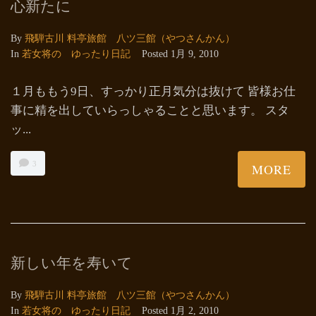
心新たに
By
飛騨古川 料亭旅館 八ツ三館（やつさんかん）
In
若女将の ゆったり日記
Posted
1月 9, 2010
１月ももう9日、すっかり正月気分は抜けて 皆様お仕
事に精を出していらっしゃることと思います。 スタ
ッ...
3
MORE
新しい年を寿いて
By
飛騨古川 料亭旅館 八ツ三館（やつさんかん）
In
若女将の ゆったり日記
Posted
1月 2, 2010