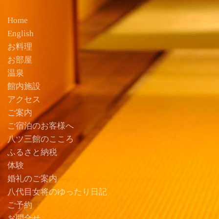
Home
English
お料理
お部屋
温泉
館内施設
アクセス
ご案内
ご宿泊のお客様へ
八ツ三館のこころ
ふるさと納税
体験
婚礼のご案内
八代目女将のゆったり日記
ご予約
お問合せ