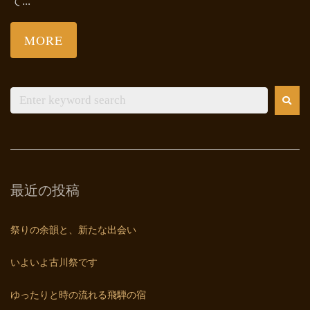
て...
MORE
最近の投稿
祭りの余韻と、新たな出会い
いよいよ古川祭です
ゆったりと時の流れる飛騨の宿