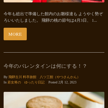
今年も総出で準備した館内のお雛様達も ようやく勢ぞ
ろいいたしました。 飛騨の桃の節句は4月3日、 1...
MORE
今年のバレンタインは何にする！？
By
飛騨古川 料亭旅館 八ツ三館（やつさんかん）
In
若女将の ゆったり日記
Posted
2月 12, 2023