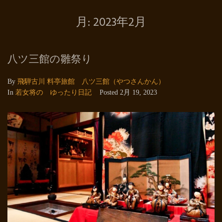
月:
2023年2月
八ツ三館の雛祭り
By
飛騨古川 料亭旅館 八ツ三館（やつさんかん）
In
若女将の ゆったり日記
Posted
2月 19, 2023