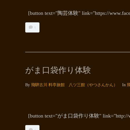
[button text="陶芸体験" link="https://www.face
0
がま口袋作り体験
By
飛騨古川 料亭旅館 八ツ三館（やつさんかん）
In
[button text="がま口袋作り体験" link="http://w