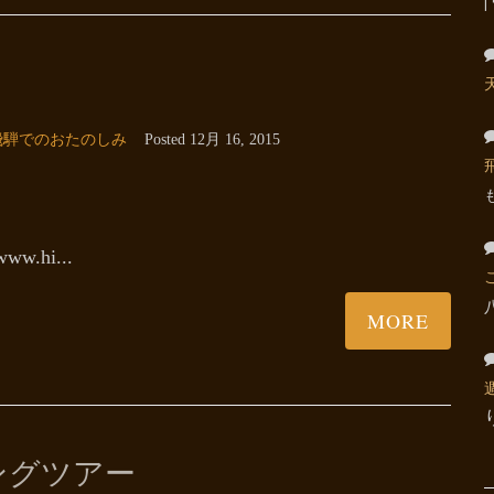
飛騨でのおたのしみ
Posted
12月 16, 2015
ww.hi...
MORE
ングツアー