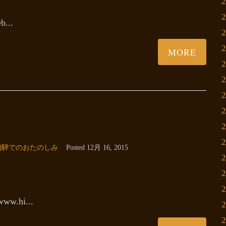
b...
MORE
飛騨でのおたのしみ
Posted
12月 16, 2015
ww.hi...