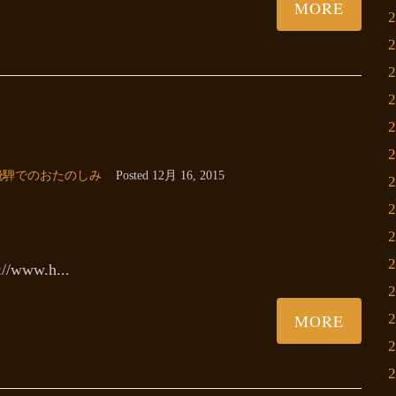
MORE
飛騨でのおたのしみ
Posted
12月 16, 2015
/www.h...
MORE