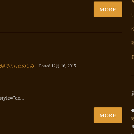
MORE
飛騨でのおたのしみ
Posted
12月 16, 2015
le="de...
MORE