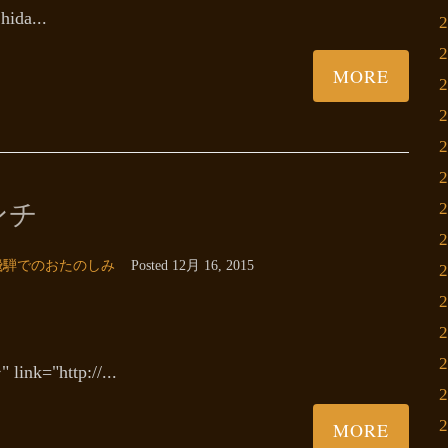
ida...
MORE
ンチ
飛騨でのおたのしみ
Posted
12月 16, 2015
="http://...
MORE