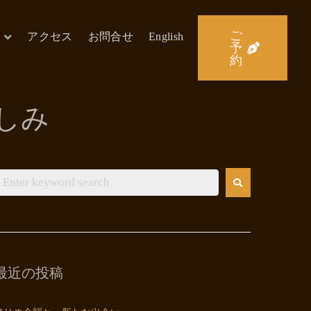
ご
アクセス
お問合せ
English
予
約
しみ
最近の投稿