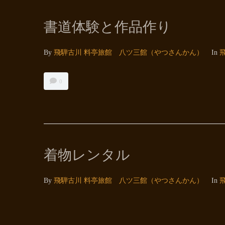
書道体験と作品作り
By
飛騨古川 料亭旅館 八ツ三館（やつさんかん）
In
0
着物レンタル
By
飛騨古川 料亭旅館 八ツ三館（やつさんかん）
In