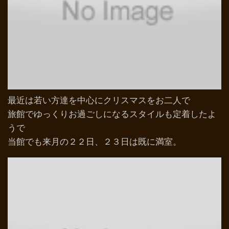
最近は若い方達を中心にクリスマスをお二人で
旅館でゆっくりお過ごしになるスタイルも定着したよ
うで
当館でも来月の２２日、２３日は既に満室。