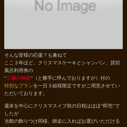
そんな皆様の応援？も兼ねて
ここ３年ほど、クリスマスケーキとシャンパン、貸切
風呂利用券の
“
三種の神器
”（と勝手に呼んでおりますが）付の
特別なプラン
を一日３組様限定ですがご用意させてい
ただいております。
週末を中心にクリスマスイブ前の日程はほほ“即売”で
したが
当館の飾りつけ同様、師走に入ればお選びいただける