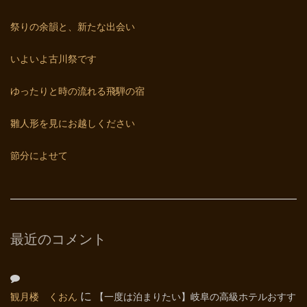
祭りの余韻と、新たな出会い
いよいよ古川祭です
ゆったりと時の流れる飛騨の宿
雛人形を見にお越しください
節分によせて
最近のコメント
観月楼 くおん
に
【一度は泊まりたい】岐阜の高級ホテルおすす