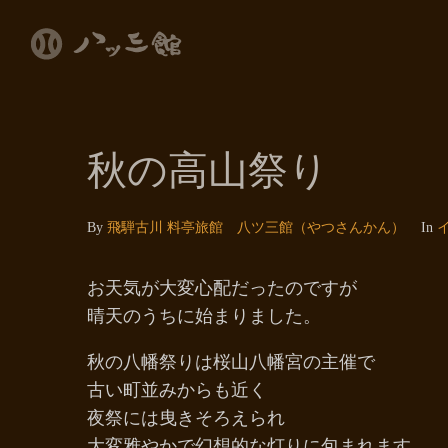
秋の高山祭り
By
飛騨古川 料亭旅館 八ツ三館（やつさんかん）
In
お天気が大変心配だったのですが
晴天のうちに始まりました。
秋の八幡祭りは桜山八幡宮の主催で
古い町並みからも近く
夜祭には曳きそろえられ
大変雅やかで幻想的な灯りに包まれます。