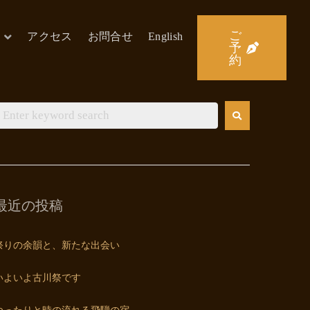
ご
アクセス
お問合せ
English
予
約
最近の投稿
祭りの余韻と、新たな出会い
いよいよ古川祭です