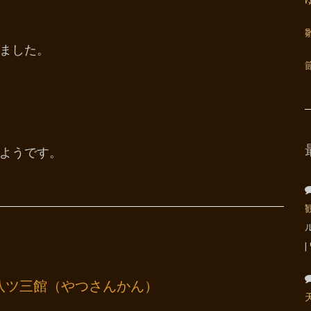
ました。
ようです。
八ツ三館（やつさんかん）