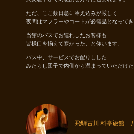
ただ、ここ数日急に冷え込みが厳しく
夜間はマフラーやコートが必需品となってき
当館のバスでお連れしたお客様も
皆様口を揃えて寒かった、と仰います。
バス中、サービスでお配りしした
みたらし団子で内側から温まっていただけた
飛騨古川 料亭旅館 