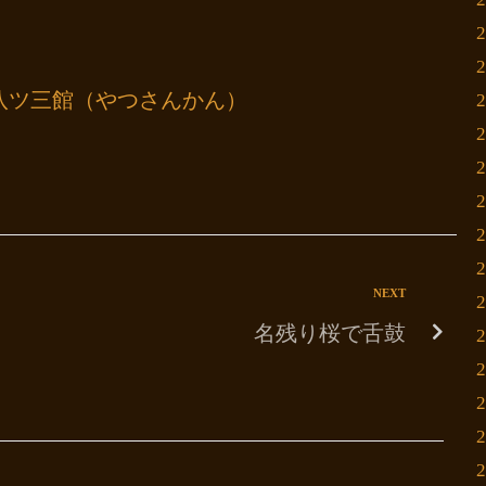
八ツ三館（やつさんかん）
NEXT
名残り桜で舌鼓