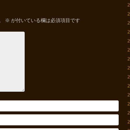
。
※
が付いている欄は必須項目です