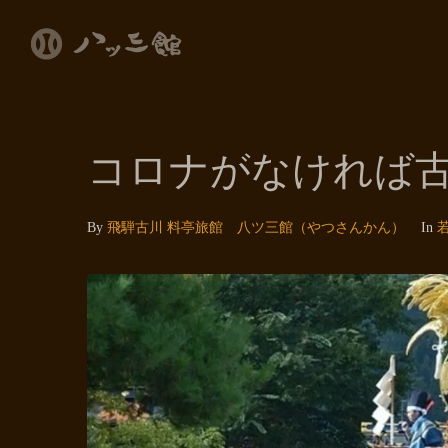
コロナがなければ
By
飛騨古川 料亭旅館 八ツ三館（やつさんかん）
In