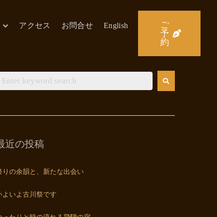
ご
アクセス
お問合せ
English
予
約
最近の投稿
祭りの余韻と、新たな出会い
いよいよ古川祭です