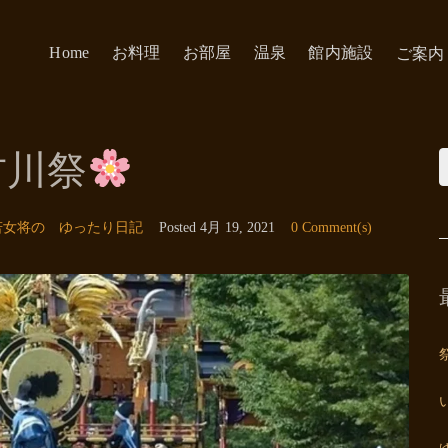
Home
お料理
お部屋
温泉
館内施設
ご案内
古川祭
若女将の ゆったり日記
Posted
4月 19, 2021
0 Comment(s)