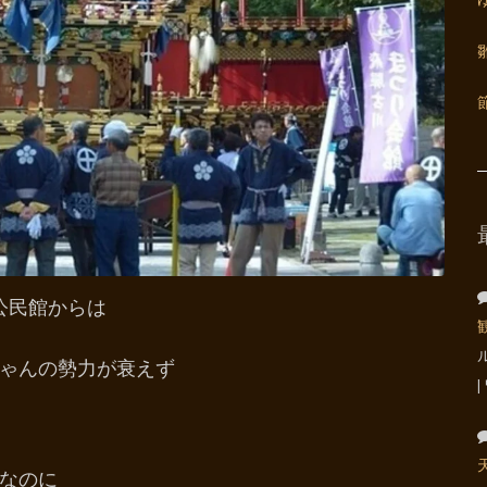
公民館からは
ゃんの勢力が衰えず
なのに