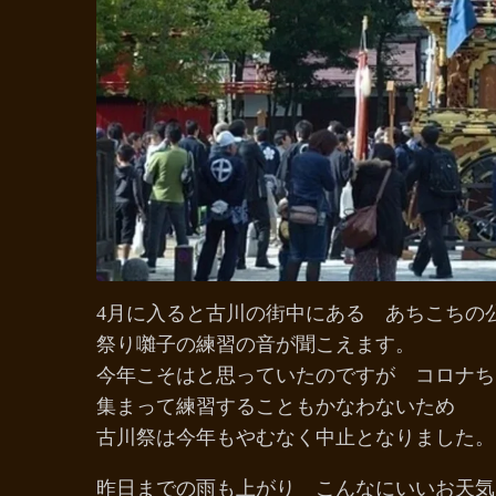
4月に入ると古川の街中にある あちこちの
祭り囃子の練習の音が聞こえます。
今年こそはと思っていたのですが コロナち
集まって練習することもかなわないため
古川祭は今年もやむなく中止となりました。
昨日までの雨も上がり こんなにいいお天気