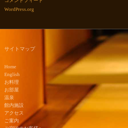
コメントフィード
WordPress.org
サイトマップ
Home
English
お料理
お部屋
温泉
館内施設
アクセス
ご案内