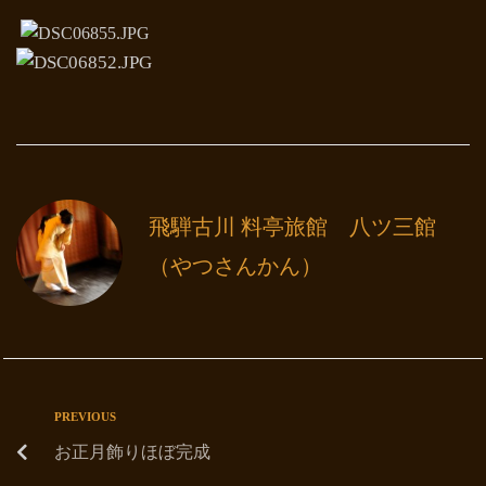
飛騨古川 料亭旅館 八ツ三館
（やつさんかん）
PREVIOUS
お正月飾りほぼ完成