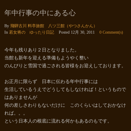
年中行事の中にある心
By
飛騨古川 料亭旅館 八ツ三館（やつさんかん）
In
若女将の ゆったり日記
Posted
12月 30, 2011
0 Comment(s)
今年も残りあり２日となりました。
当館も新年を迎える準備もようやく整い
のんびりと雪国で過ごされる皆様をお迎えしております。
お正月に限らず 日本に伝わる年中行事には
生活しているうえでどうしてもしなければ！というもので
はありませんが
何の差しさわりもないだけに このくらいはしておかなけ
れば。。。
という日本人の根底に流れる何かもあるのもです。