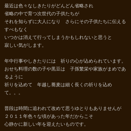
最近は色々なしきたりがどんどん省略され
省略の中で育つ次世代の子供たちが
それを知らずに大人になり さらにその子供たちに伝える
すべもなく
いつかは消えて行ってしまうかもしれないと思うと
寂しい気がします。
年中行事やしきたりには 祈りの心が込められています。
おせち料理の数の子や黒豆は 子孫繁栄や家族がまめであ
るように
祈りを込めて 年越し蕎麦は細く長くの祈りを込め
て。。。
普段は時間に追われて改めて思うゆとりもありませんが
２０１１年色々な頃があった年だからこそ
心静かに新しい年を迎えたいものです。