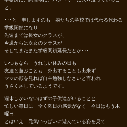
と。
･･･と 申しますのも 娘たちの学校では代わる代わる
学級閉鎖になり
先週までは長女のクラスが、
今週からは次女のクラスが
そしてまたまた学級閉鎖延長だとか･･･
いつもなら うれしい休みの日も
友達と遊ぶことも、外出することも出来ず、
ママの顔を見れば自主勉強しなさいと言われ
うさくさしているようです。
週末しかいないはずの子供達がいることと
忙しい毎日に 全く曜日の感覚がなく 今日はもう木
曜日、
とはいえ 元気いっぱいに遊んでいる姿を見て