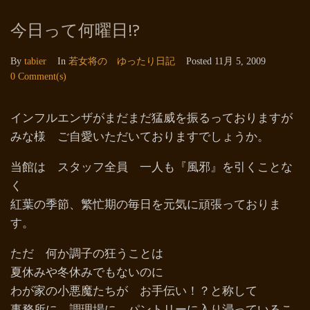
今日って何曜日!?
By
tabier
In
若女将の ゆったり日記
Posted
11月 5, 2009
0 Comment(s)
インフルエンザがまだまだ猛威を振るっておりますが
みな様 ご自愛いただいておりますでしょうか。
当館は スタッフ全員 一人も『風邪』を引くことな
く
紅葉の季節、繁忙期の毎日を元気に頑張っておりま
す。
ただ 何か調子の狂うことは
夏休みや冬休みでもないのに
わが家の小悪魔たちが お手伝い！？と称して
事務所に、調理場に、パントリーに入り浸っているこ