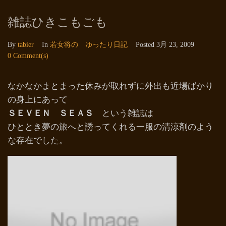
雑誌ひきこもごも
By
tabier
In
若女将の ゆったり日記
Posted
3月 23, 2009
0 Comment(s)
なかなかまとまった休みが取れずに外出も近場ばかり
の身上にあって
ＳＥＶＥＮ ＳＥＡＳ
という雑誌は
ひととき夢の旅へと誘ってくれる一服の清涼剤のよう
な存在でした。