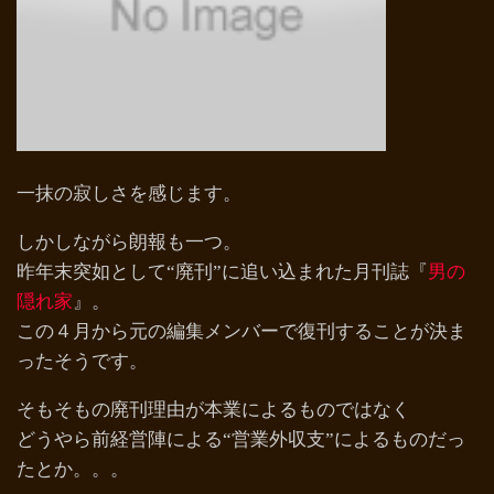
一抹の寂しさを感じます。
しかしながら朗報も一つ。
昨年末突如として“廃刊”に追い込まれた月刊誌『
男の
隠れ家
』。
この４月から元の編集メンバーで復刊することが決ま
ったそうです。
そもそもの廃刊理由が本業によるものではなく
どうやら前経営陣による“営業外収支”によるものだっ
たとか。。。