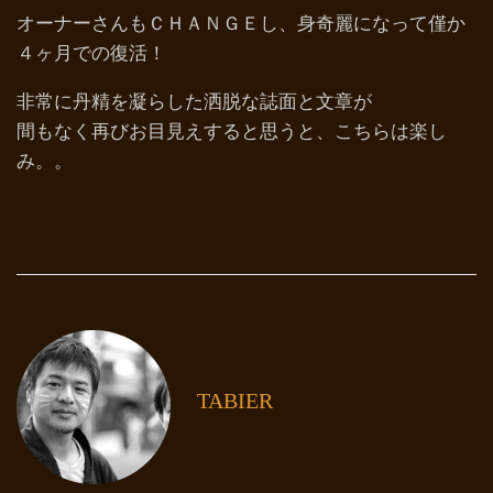
オーナーさんもＣＨＡＮＧＥし、身奇麗になって僅か
４ヶ月での復活！
非常に丹精を凝らした洒脱な誌面と文章が
間もなく再びお目見えすると思うと、こちらは楽し
み。。
TABIER