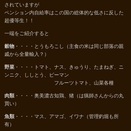
されていますが
ペンション内自給率はこの国の総体的な低さに反した
超優等生！！
一端をご紹介すると
穀物
・・・・とうもろこし（主食の米は同じ部落の親
戚から全量輸入？）
野菜
・・・・トマト、ナス、きゅうり、たまねぎ、ニ
ンニク、ししとう、ピーマン
フルーツトマト、山菜各種
肉類
・・・・奥美濃古知鶏、猪（は猟師さんからの丸
買い）
魚類
・・・・マス、アマゴ、イワナ（管理釣堀も所
有）