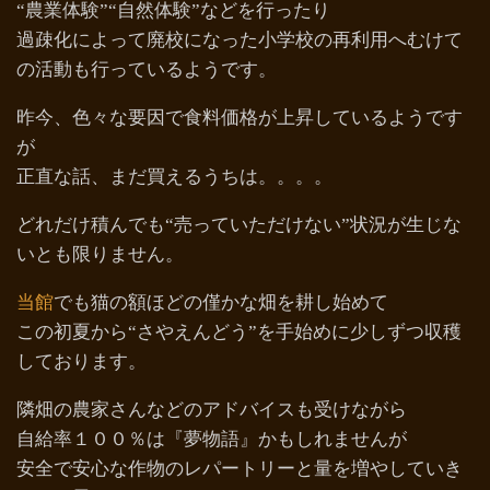
“農業体験”“自然体験”などを行ったり
過疎化によって廃校になった小学校の再利用へむけて
の活動も行っているようです。
昨今、色々な要因で食料価格が上昇しているようです
が
正直な話、まだ買えるうちは。。。。
どれだけ積んでも“売っていただけない”状況が生じな
いとも限りません。
当館
でも猫の額ほどの僅かな畑を耕し始めて
この初夏から“さやえんどう”を手始めに少しずつ収穫
しております。
隣畑の農家さんなどのアドバイスも受けながら
自給率１００％は『夢物語』かもしれませんが
安全で安心な作物のレパートリーと量を増やしていき