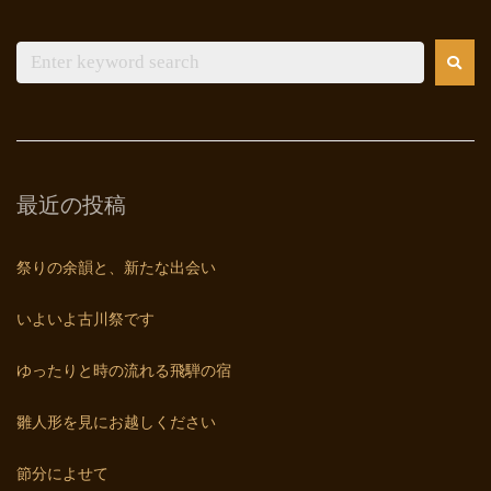
最近の投稿
祭りの余韻と、新たな出会い
いよいよ古川祭です
ゆったりと時の流れる飛騨の宿
雛人形を見にお越しください
節分によせて