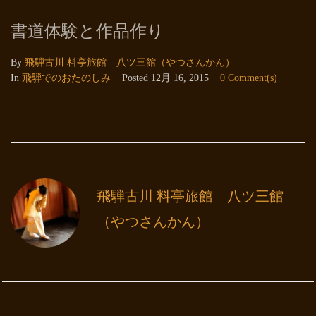
書道体験と作品作り
By
飛騨古川 料亭旅館 八ツ三館（やつさんかん）
In
飛騨でのおたのしみ
Posted
12月 16, 2015
0 Comment(s)
飛騨古川 料亭旅館 八ツ三館
（やつさんかん）