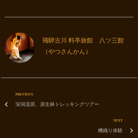
飛騨古川 料亭旅館 八ツ三館
（やつさんかん）
PREVIOUS
深洞湿原、原生林トレッキングツアー
NEXT
機織り体験