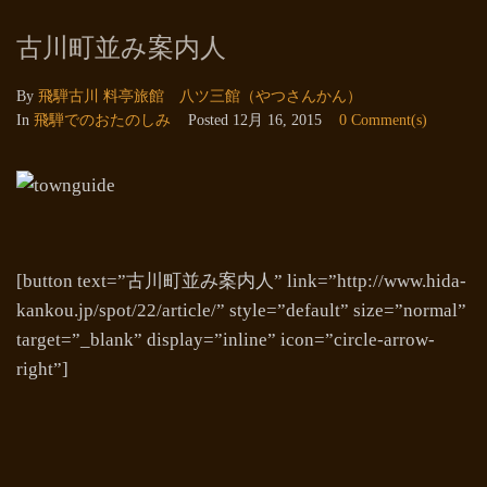
古川町並み案内人
By
飛騨古川 料亭旅館 八ツ三館（やつさんかん）
In
飛騨でのおたのしみ
Posted
12月 16, 2015
0 Comment(s)
[button text=”古川町並み案内人” link=”http://www.hida-
kankou.jp/spot/22/article/” style=”default” size=”normal”
target=”_blank” display=”inline” icon=”circle-arrow-
right”]