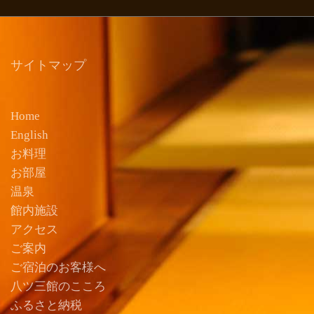
サイトマップ
Home
English
お料理
お部屋
温泉
館内施設
アクセス
ご案内
ご宿泊のお客様へ
八ツ三館のこころ
ふるさと納税