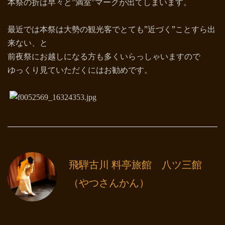
本祭の折は早々と”満室”マークが出てしまいます。
最近では本祭は大勢の観光客でとても”近づく”ことすら出
来ない、と
前夜祭にお越しになる方も多くいらっしゃいますので
ゆっくり見ていただくにはお勧めです。
飛騨古川 料亭旅館 八ツ三館
（やつさんかん）