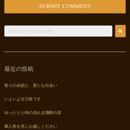
最近の投稿
祭りの余韻と、新たな出会い
いよいよ古川祭です
ゆったりと時の流れる飛騨の宿
雛人形を見にお越しください