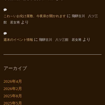
こわ～いお化け屋敷、今夜扉が開かれます
に
飛騨古川 八ツ三
館 若女将
より
週末のイベント情報
に
飛騨古川 八ツ三館 若女将
より
アーカイブ
2026年4月
2026年2月
2025年8月
2025年5月