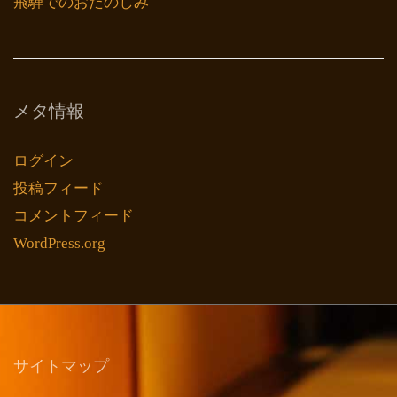
飛騨でのおたのしみ
メタ情報
ログイン
投稿フィード
コメントフィード
WordPress.org
サイトマップ