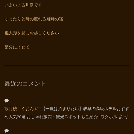
いよいよ古川祭です
ゆったりと時の流れる飛騨の宿
雛人形を見にお越しください
節分によせて
最近のコメント
観月楼 くおん
に
【一度は泊まりたい】岐阜の高級ホテルおすす
め人気20選|おしゃれ旅館・観光スポットもご紹介 | ワクホル
より