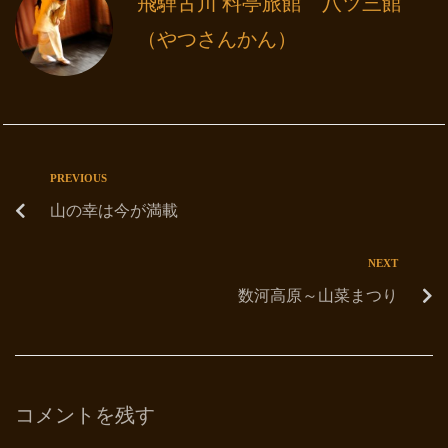
飛騨古川 料亭旅館 八ツ三館
（やつさんかん）
PREVIOUS
山の幸は今が満載
NEXT
数河高原～山菜まつり
コメントを残す