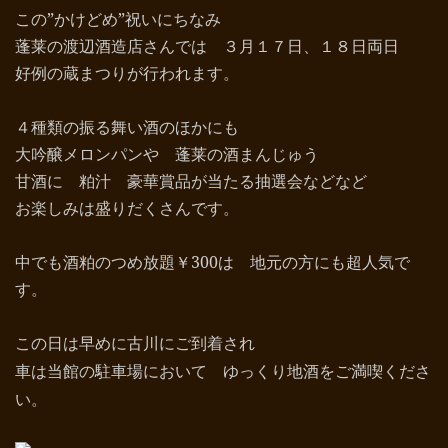
この”かけどめ”祝いにちなみ
蓬莱の渡辺酒造店さんでは ３月１７日、１８日両日
好例の蔵まつりが行われます。
４種類の振る舞い酒のほかにも
大吟醸メロンパンや 蓬莱の酒まんじゅう
甘酒に 粕汁 豪華賞品が当たる抽選会などなど
お楽しみは盛りだくさんです。
中でも酒粕のつめ放題￥300は 地元の方にも超人気で
す。
この日は早めに古川にご到着され
車は当館の駐車場において ゆっくり地酒をご満喫くださ
い。