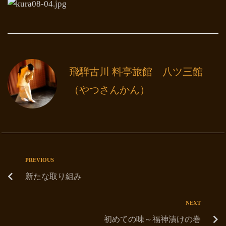
飛騨古川 料亭旅館 八ツ三館
（やつさんかん）
PREVIOUS
新たな取り組み
NEXT
初めての味～福神漬けの巻