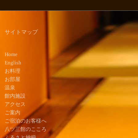
サイトマップ
Home
English
お料理
お部屋
温泉
館内施設
アクセス
ご案内
ご宿泊のお客様へ
八ツ三館のこころ
ふるさと納税