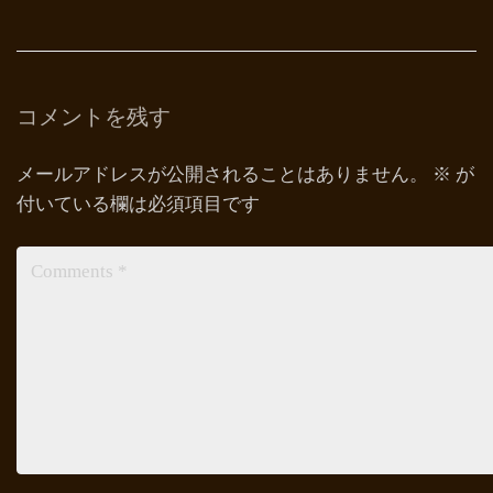
コメントを残す
メールアドレスが公開されることはありません。
※
が
付いている欄は必須項目です