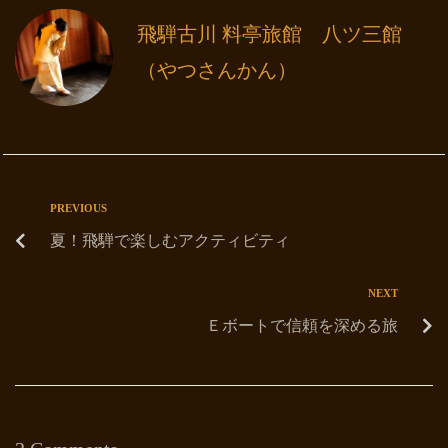
飛騨古川 料亭旅館 八ツ三館
（やつさんかん）
PREVIOUS
夏！飛騨で楽しむアクティビティ
NEXT
Ｅボートで信頼を深める旅