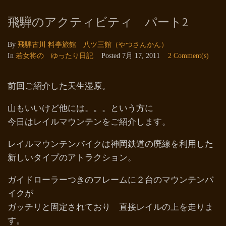
飛騨のアクティビティ パート2
By
飛騨古川 料亭旅館 八ツ三館（やつさんかん）
In
若女将の ゆったり日記
Posted
7月 17, 2011
2 Comment(s)
前回ご紹介した天生湿原。
山もいいけど他には。。。という方に
今日はレイルマウンテンをご紹介します。
レイルマウンテンバイクは神岡鉄道の廃線を利用した
新しいタイプのアトラクション。
ガイドローラーつきのフレームに２台のマウンテンバ
イクが
ガッチリと固定されており 直接レイルの上を走りま
す。