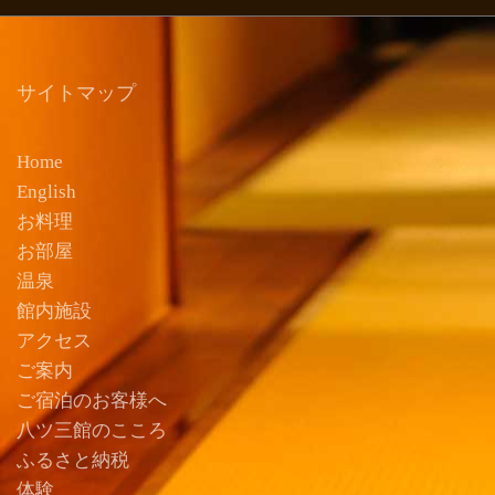
サイトマップ
Home
English
お料理
お部屋
温泉
館内施設
アクセス
ご案内
ご宿泊のお客様へ
八ツ三館のこころ
ふるさと納税
体験