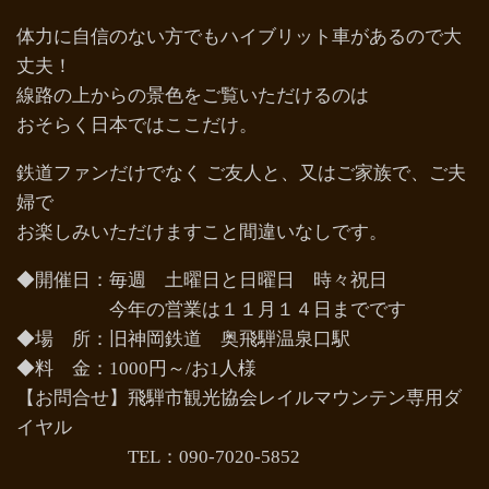
体力に自信のない方でもハイブリット車があるので大
丈夫！
線路の上からの景色をご覧いただけるのは
おそらく日本ではここだけ。
鉄道ファンだけでなく ご友人と、又はご家族で、ご夫
婦で
お楽しみいただけますこと間違いなしです。
◆開催日：毎週 土曜日と日曜日 時々祝日
今年の営業は１１月１４日までです
◆場 所：旧神岡鉄道 奥飛騨温泉口駅
◆料 金：1000円～/お1人様
【お問合せ】飛騨市観光協会レイルマウンテン専用ダ
イヤル
TEL：090-7020-5852