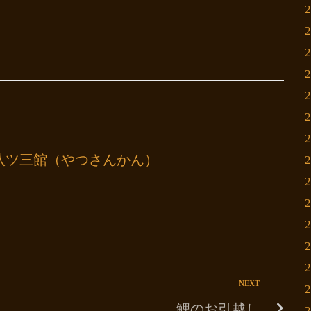
八ツ三館（やつさんかん）
NEXT
鯉のお引越し