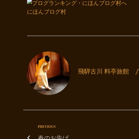
にほんブログ村
飛騨古川 料亭旅館 
PREVIOUS
春のお告げ