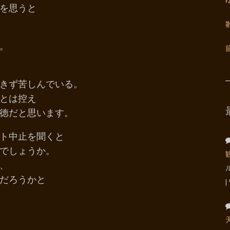
を思うと
。
きず苦しんでいる。
とは控え
徳だと思います。
ント中止を聞くと
でしょうか。
、
だろうかと