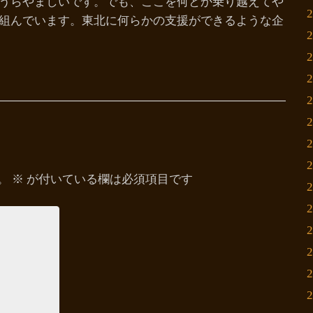
うらやましいです。でも、ここを何とか乗り越えてや
組んでいます。東北に何らかの支援ができるような企
。
※
が付いている欄は必須項目です