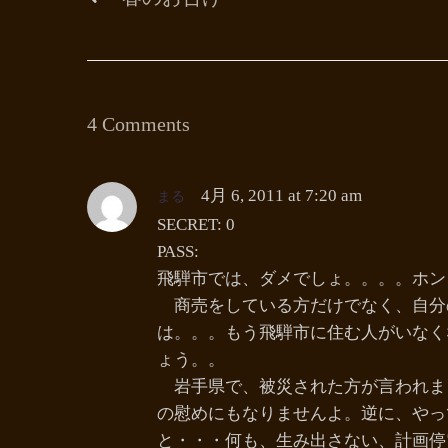
4 Comments
まる
4月 6, 2011 at 7:20 am
SECRET: 0
PASS:
飛騨市では、ダメでしょ。。。。ホン
商売をしている方だけでなく、自分
は。。。もう飛騨市に住む人がいなく
ょう。。
岩手県で、被災された方が言われま
の慰めにもなりませんよ。逆に、やっ
と・・・何も、生み出さない、計画停