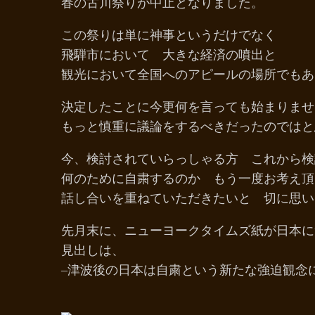
春の古川祭りが中止となりました。
この祭りは単に神事というだけでなく
飛騨市において 大きな経済の噴出と
観光において全国へのアピールの場所でもあ
決定したことに今更何を言っても始まりませ
もっと慎重に議論をするべきだったのではと
今、検討されていらっしゃる方 これから
何のために自粛するのか もう一度お考え頂
話し合いを重ねていただきたいと 切に思い
先月末に、ニューヨークタイムズ紙が日本に
見出しは、
–津波後の日本は自粛という新たな強迫観念