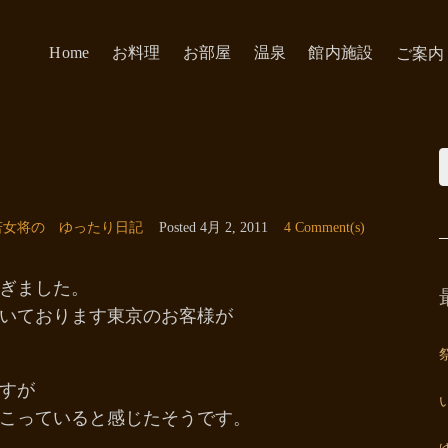
Home
お料理
お部屋
温泉
館内施設
ご案内
若女将の ゆったり日記
Posted
4月 2, 2011
4 Comment(s)
ぎました。
いております東京のお客様が
すが
こっていると感じたそうです。