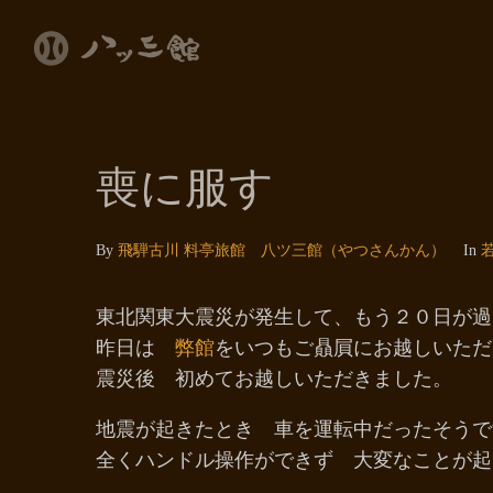
喪に服す
By
飛騨古川 料亭旅館 八ツ三館（やつさんかん）
In
東北関東大震災が発生して、もう２０日が過
昨日は
弊館
をいつもご贔屓にお越しいただ
震災後 初めてお越しいただきました。
地震が起きたとき 車を運転中だったそうで
全くハンドル操作ができず 大変なことが起