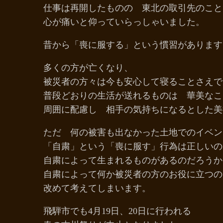
仕事は再開したものの 東北の取引先のこと
心が痛いと仰っていらっしゃいました。
昔から「喪に服する」という慣習があります
多くの方が亡くなり、
被災者の方々は今も安心して寝ることさえで
普段どおりの生活が送れるものは 華美なこ
周囲に配慮し 相手の気持ちになるとした美
ただ 何の被害も出なかった土地でのイベ
「自粛」という「喪に服す」行為は正しいの
自粛によって生まれるものがあるのだろうか
自粛によって何か被災者の方のお役に立つの
改めて考えてしまいます。
飛騨市でも4月19日、20日に行われる