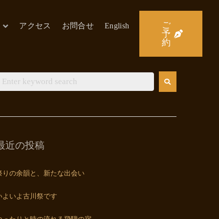
ご
アクセス
お問合せ
English
予
約
最近の投稿
祭りの余韻と、新たな出会い
いよいよ古川祭です