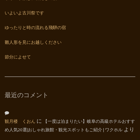
いよいよ古川祭です
ゆったりと時の流れる飛騨の宿
雛人形を見にお越しください
節分によせて
最近のコメント
観月楼 くおん
に
【一度は泊まりたい】岐阜の高級ホテルおすす
め人気20選|おしゃれ旅館・観光スポットもご紹介 | ワクホル
より