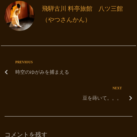
飛騨古川 料亭旅館 八ツ三館
（やつさんかん）
PREVIOUS
時空のゆがみを捕まえる
NEXT
豆を蒔いて。。。
コメントを残す