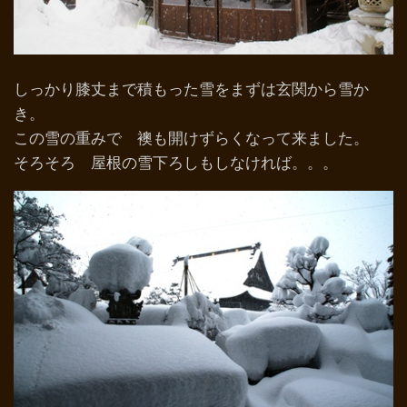
しっかり膝丈まで積もった雪をまずは玄関から雪か
き。
この雪の重みで 襖も開けずらくなって来ました。
そろそろ 屋根の雪下ろしもしなければ。。。