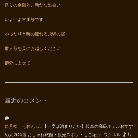
祭りの余韻と、新たな出会い
いよいよ古川祭です
ゆったりと時の流れる飛騨の宿
雛人形を見にお越しください
節分によせて
最近のコメント
観月楼 くおん
に
【一度は泊まりたい】岐阜の高級ホテルおすす
め人気20選|おしゃれ旅館・観光スポットもご紹介 | ワクホル
より