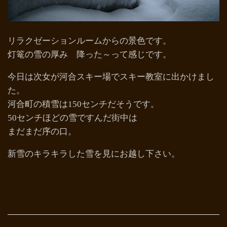
リラクゼーションルームからの景色です。
灯篭の雪の厚み 降った～って感じです。
今日は次女が河合スキー場でスキー教室に出かけまし
た。
河合町の積雪は150センチだそうです。
50センチほどの雪ですんだ街中は
まだまだ序の口。
新雪のキラキラした雪を見にお越し下さい。