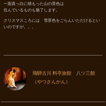
一面真っ白に積もった山の景色は
住んでいるものも魅了します。
クリスマスころには 雪景色をごらんいただけるとい
いのですが。。。
飛騨古川 料亭旅館 八ツ三館
（やつさんかん）