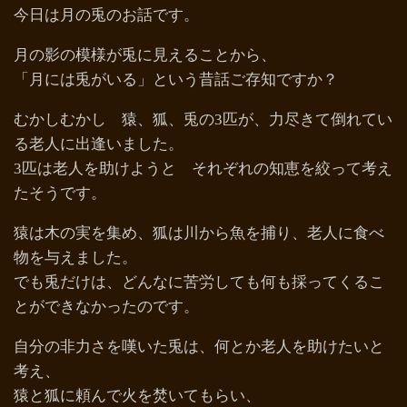
今日は月の兎のお話です。
月の影の模様が兎に見えることから、
「月には兎がいる」という昔話ご存知ですか？
むかしむかし 猿、狐、兎の3匹が、力尽きて倒れてい
る老人に出逢いました。
3匹は老人を助けようと それぞれの知恵を絞って考え
たそうです。
猿は木の実を集め、狐は川から魚を捕り、老人に食べ
物を与えました。
でも兎だけは、どんなに苦労しても何も採ってくるこ
とができなかったのです。
自分の非力さを嘆いた兎は、何とか老人を助けたいと
考え、
猿と狐に頼んで火を焚いてもらい、