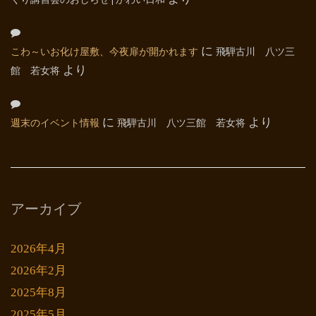
くり講習会のおしらせ | かわい日和
こわ～いお化け屋敷、今夜扉が開かれます
に
飛騨古川 八ツ三
館 若女将
より
週末のイベント情報
に
飛騨古川 八ツ三館 若女将
より
アーカイブ
2026年4月
2026年2月
2025年8月
2025年5月