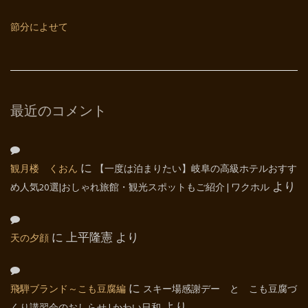
節分によせて
最近のコメント
観月楼 くおん
に
【一度は泊まりたい】岐阜の高級ホテルおすす
め人気20選|おしゃれ旅館・観光スポットもご紹介 | ワクホル
より
天の夕顔
に
上平隆憲
より
飛騨ブランド～こも豆腐編
に
スキー場感謝デー と こも豆腐づ
より