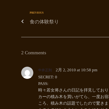
PREVIOUS
食の体験祭り
2 Comments
中井正則
2月 2, 2010 at 10:58 pm
SECRET: 0
PASS:
時々若女将さんの日記を拝見しており
カーの積み木を買いがてら、一度お宿
ころ、積み木の話題でしたので驚きま