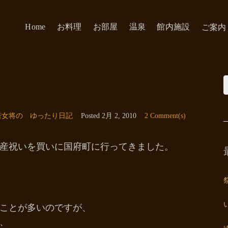
Home
お料理
お部屋
温泉
館内施設
ご案内
若女将の ゆったり日記
Posted
2月 2, 2010
2 Comment(s)
産祝いを買いに国府町に行ってきました。
ことが多いのですが、
、