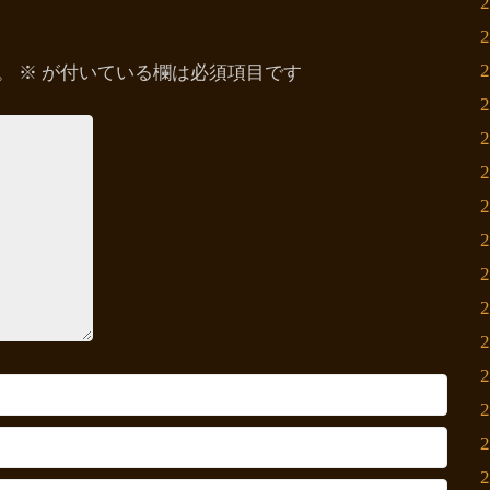
。
※
が付いている欄は必須項目です