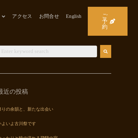
ご
アクセス
お問合せ
English
予
約
最近の投稿
祭りの余韻と、新たな出会い
いよいよ古川祭です