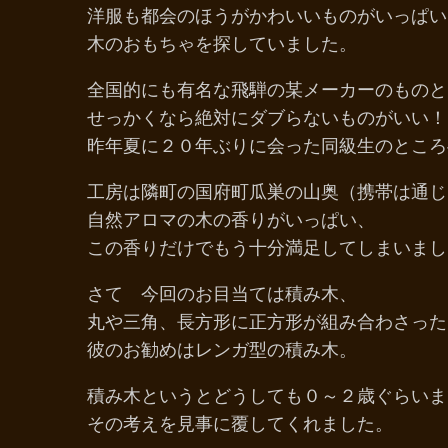
洋服も都会のほうがかわいいものがいっぱ
木のおもちゃを探していました。
全国的にも有名な飛騨の某メーカーのもの
せっかくなら絶対にダブらないものがいい
昨年夏に２０年ぶりに会った同級生のところ
工房は隣町の国府町瓜巣の山奥（携帯は通
自然アロマの木の香りがいっぱい、
この香りだけでもう十分満足してしまいまし
さて 今回のお目当ては積み木、
丸や三角、長方形に正方形が組み合わさっ
彼のお勧めはレンガ型の積み木。
積み木というとどうしても０～２歳ぐらいま
その考えを見事に覆してくれました。