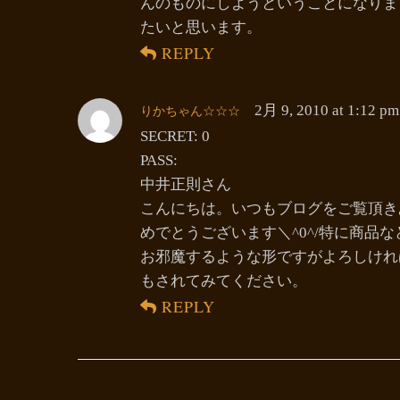
んのものにしようということになりま
たいと思います。
REPLY
りかちゃん☆☆☆
2月 9, 2010 at 1:12 pm
SECRET: 0
PASS:
中井正則さん
こんにちは。いつもブログをご覧頂き
めでとうございます＼^0^/特に商品
お邪魔するような形ですがよろしけれ
もされてみてください。
REPLY