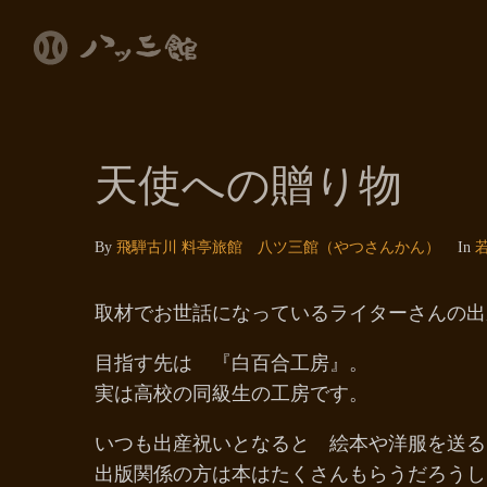
天使への贈り物
By
飛騨古川 料亭旅館 八ツ三館（やつさんかん）
In
取材でお世話になっているライターさんの出
目指す先は 『白百合工房』。
実は高校の同級生の工房です。
いつも出産祝いとなると 絵本や洋服を送る
出版関係の方は本はたくさんもらうだろうし