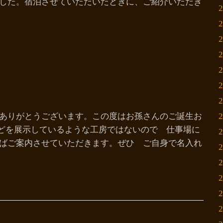
した。宿泊させていただいたときに、ご紹介いただき
ありがとうございます。この度はお孫さんのご誕生お
などを展示しているような工房ではないので 仕事場に
ばご案内させていただきます。ぜひ ご自身で名入れ