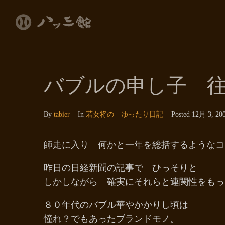
バブルの申し子 
By
tabier
In
若女将の ゆったり日記
Posted
12月 3, 20
師走に入り 何かと一年を総括するようなコ
昨日の日経新聞の記事で ひっそりと
しかしながら 確実にそれらと連関性をもっ
８０年代のバブル華やかかりし頃は
憧れ？でもあったブランドモノ。