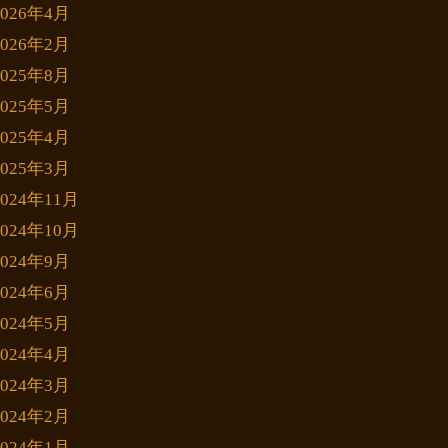
2026年4月
2026年2月
2025年8月
2025年5月
2025年4月
2025年3月
2024年11月
2024年10月
2024年9月
2024年6月
2024年5月
2024年4月
2024年3月
2024年2月
2024年1月