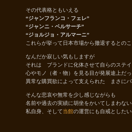
その代表格ともいえる
“ジャンフランコ・フェレ”
“ジャンニ・ベルサーチ”
“ジョルジョ・アルマーニ”
これらが挙って日本市場から撤退するとのこ
なんだか寂しい気もしますが
それは ブランドに化体させて自らのステイ
心やモノ（者・物）を見る目が発展途上だっ
異常な購買欲によって支えられた まさにバ
そんな悲哀や無常を少し感じながらも
名前や過去の実績に胡坐をかいてしまわない
私自身、そして
当館
の運営にも自戒としたい