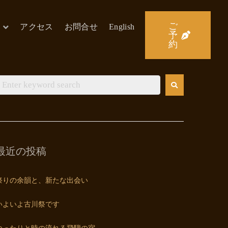
ご
アクセス
お問合せ
English
予
約
最近の投稿
祭りの余韻と、新たな出会い
いよいよ古川祭です