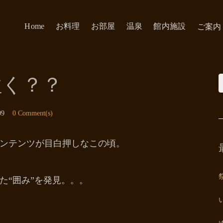
Home
お料理
お部屋
温泉
館内施設
ご案内
往く？？
09
0 Comment(s)
ンテンツが目白押しなこの頃。
た“囲み”を発見。。。