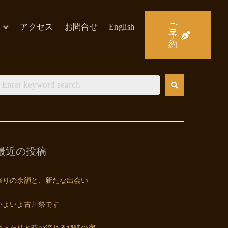
ご
アクセス
お問合せ
English
予
約
最近の投稿
祭りの余韻と、新たな出会い
いよいよ古川祭です