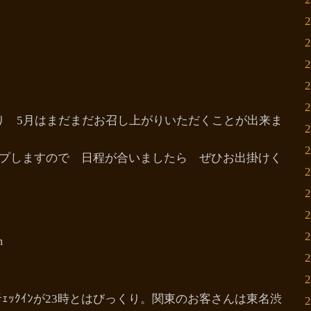
り 5月はまだまだお召し上がりいただくことが出来ま
プしますので 日程が合いましたら ぜひお出掛けく
m
ﾁｪｯｸｲﾝが23時とはびっくり。関東のお客さんは東名渋