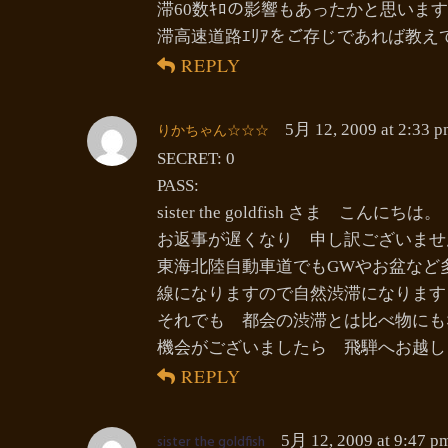
滞60数ｷﾛの影響もあったかと思い
滞高速道路ｴﾘｱをご存じであれば教え
REPLY
りかちゃん☆☆☆
5月 12, 2009 at 2:33 
SECRET: 0
PASS:
sister the goldfish さま こんにちは。
お返事が遅くなり 申し訳ございませ
東海北陸自動車道でもGWやお盆など
線になりますので自然渋滞になります
それでも 都会の渋滞とは比べ物にもな
機会がございましたら 飛騨へお越し
REPLY
sister the goldfish
5月 12, 2009 at 9:47 p