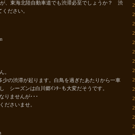
ますが、東海北陸自動車道でも渋滞必至でしょうか？ 渋
てください。
pm
ん。
多少の渋滞が起ります。白鳥を過ぎたあたりから一車
し シーズンは白川郷ｲﾝﾀｰも大変だそうです。
りませんが･･･
くださいませ。
m