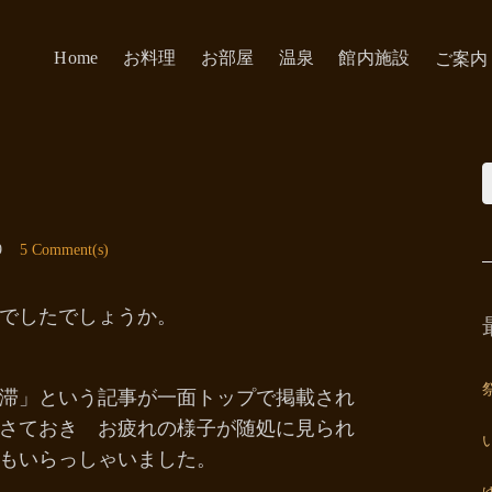
Home
お料理
お部屋
温泉
館内施設
ご案内
9
5 Comment(s)
でしたでしょうか。
渋滞」という記事が一面トップで掲載され
さておき お疲れの様子が随処に見られ
もいらっしゃいました。