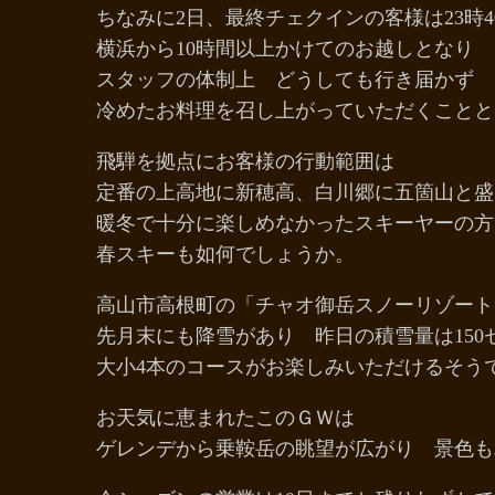
ちなみに2日、最終チェクインの客様は23時4
横浜から10時間以上かけてのお越しとなり
スタッフの体制上 どうしても行き届かず
冷めたお料理を召し上がっていただくことと
飛騨を拠点にお客様の行動範囲は
定番の上高地に新穂高、白川郷に五箇山と盛
暖冬で十分に楽しめなかったスキーヤーの方
春スキーも如何でしょうか。
高山市高根町の「チャオ御岳スノーリゾート
先月末にも降雪があり 昨日の積雪量は150
大小4本のコースがお楽しみいただけるそう
お天気に恵まれたこのＧＷは
ゲレンデから乗鞍岳の眺望が広がり 景色もバ