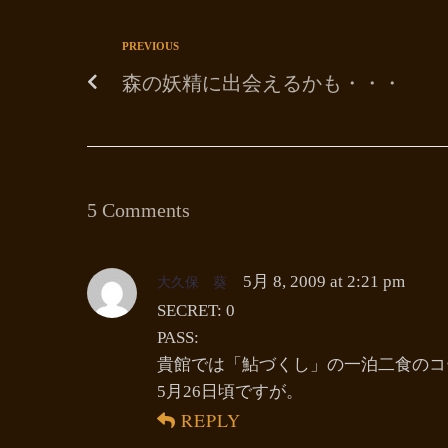
PREVIOUS
森の妖精に出会えるかも・・・
5 Comments
大久保 葵
5月 8, 2009 at 2:21 pm
SECRET: 0
PASS:
貴館では「鮎づくし」の一泊二食のコ
5月26日頃ですが。
REPLY