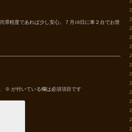
渋滞程度であれば少し安心。７月18日に車２台でお世
。
※
が付いている欄は必須項目です