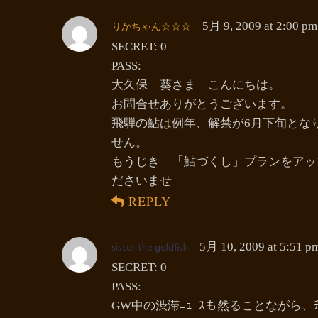
りかちゃん☆☆☆
5月 9, 2009 at 2:00 pm
SECRET: 0
PASS:
大久保 葵さま こんにちは。
お問合せありがとうございます。
飛騨の鮎は例年、解禁が6月下旬とな
せん。
もうじき 「鮎づくし」プランをアッ
ださいませ
REPLY
sister the goldfish
5月 10, 2009 at 5:51 p
SECRET: 0
PASS:
GW中の渋滞ﾆｭｰｽも然ることながら、