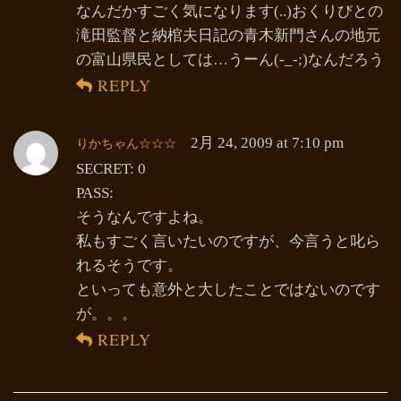
なんだかすごく気になります(..)おくりびとの
滝田監督と納棺夫日記の青木新門さんの地元
の富山県民としては…うーん(-_-;)なんだろう
REPLY
りかちゃん☆☆☆
2月 24, 2009 at 7:10 pm
SECRET: 0
PASS:
そうなんですよね。
私もすごく言いたいのですが、今言うと叱ら
れるそうです。
といっても意外と大したことではないのです
が。。。
REPLY