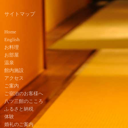
サイトマップ
Home
English
お料理
お部屋
温泉
館内施設
アクセス
ご案内
ご宿泊のお客様へ
八ツ三館のこころ
ふるさと納税
体験
婚礼のご案内