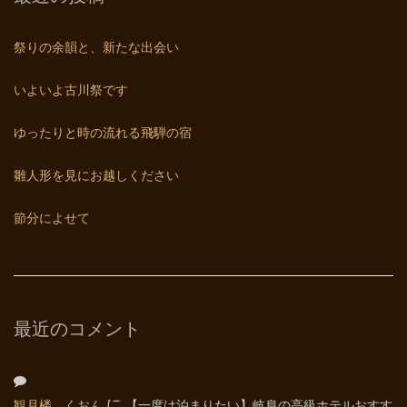
祭りの余韻と、新たな出会い
いよいよ古川祭です
ゆったりと時の流れる飛騨の宿
雛人形を見にお越しください
節分によせて
最近のコメント
観月楼 くおん
に
【一度は泊まりたい】岐阜の高級ホテルおすす