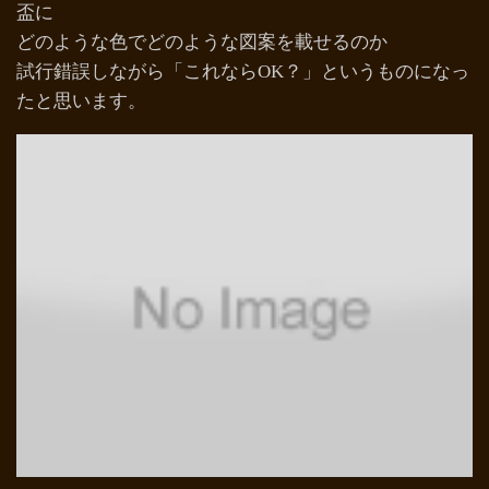
盃に
どのような色でどのような図案を載せるのか
試行錯誤しながら「これならOK？」というものになっ
たと思います。