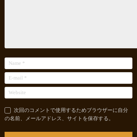
次回のコメントで使用するためブラウザーに自分
の名前、メールアドレス、サイトを保存する。