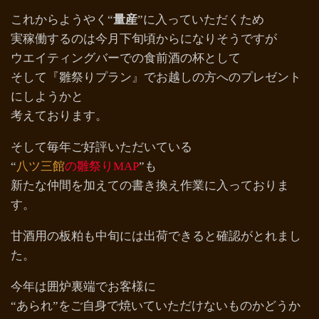
これからようやく“
量産
”に入っていただくため
実稼働するのは今月下旬頃からになりそうですが
ウエイティングバーでの食前酒の杯として
そして『雛祭りプラン』でお越しの方へのプレゼント
にしようかと
考えております。
そして毎年ご好評いただいている
“
八ツ三館
の雛祭りMAP
”も
新たな仲間を加えての書き換え作業に入っておりま
す。
甘酒用の板粕も中旬には出荷できると確認がとれまし
た。
今年は囲炉裏端でお客様に
“あられ”をご自身で焼いていただけないものかどうか