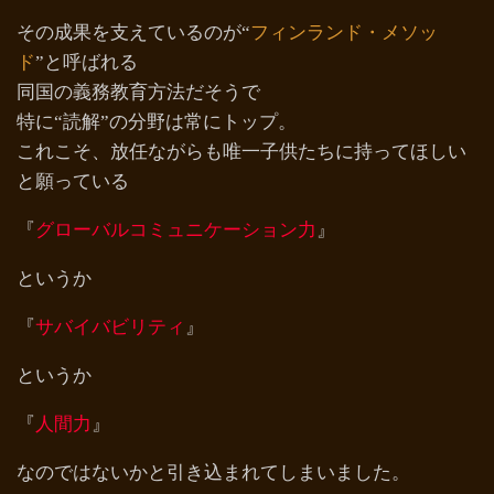
その成果を支えているのが“
フィンランド・メソッ
ド
”と呼ばれる
同国の義務教育方法だそうで
特に“読解”の分野は常にトップ。
これこそ、放任ながらも唯一子供たちに持ってほしい
と願っている
『
グローバルコミュニケーション力
』
というか
『
サバイバビリティ
』
というか
『
人間力
』
なのではないかと引き込まれてしまいました。