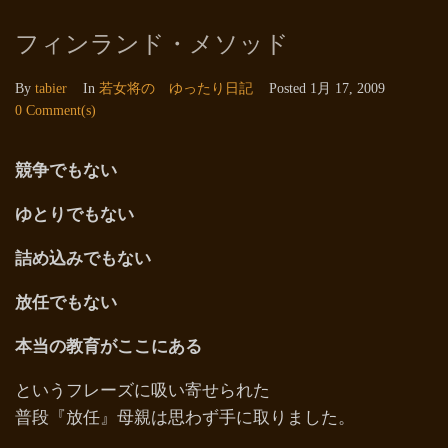
フィンランド・メソッド
By
tabier
In
若女将の ゆったり日記
Posted
1月 17, 2009
0 Comment(s)
競争でもない
ゆとりでもない
詰め込みでもない
放任でもない
本当の教育がここにある
というフレーズに吸い寄せられた
普段『
放任
』母親は思わず手に取りました。