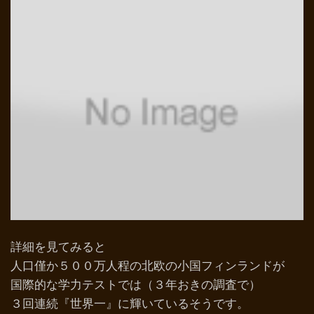
詳細を見てみると
人口僅か５００万人程の北欧の小国フィンランドが
国際的な学力テストでは（３年おきの調査で）
３回連続『世界一』に輝いているそうです。