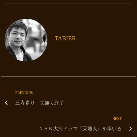
TABIER
PREVIOUS
三寺参り 恙無く終了
NEXT
ＮＨＫ大河ドラマ『天地人』を率いる