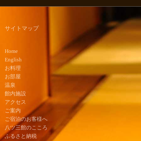
サイトマップ
Home
English
お料理
お部屋
温泉
館内施設
アクセス
ご案内
ご宿泊のお客様へ
八ツ三館のこころ
ふるさと納税