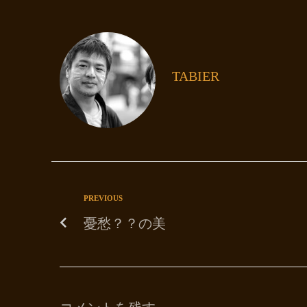
TABIER
PREVIOUS
憂愁？？の美