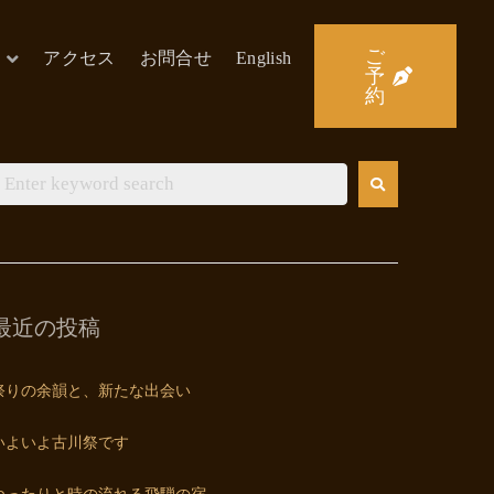
ご
アクセス
お問合せ
English
予
約
最近の投稿
祭りの余韻と、新たな出会い
いよいよ古川祭です