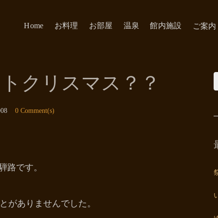
Home
お料理
お部屋
温泉
館内施設
ご案内
イトクリスマス？？
008
0 Comment(s)
飛騨路です。
とがありませんでした。