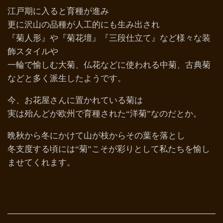
江戸期に入ると育種が進み
更に沢山の品種が人工的にも生み出され
『菊人形』や『菊花壇』『三段仕立て』など様々な装
飾スタイルや
一輪で愉しむ大菊、仏花などに使われる中菊、古典菊
などと多く派生したようです。
今、お花屋さんに置かれている菊は
実は殆んどが欧州で育種された“洋菊”なのだとか。
晩秋から冬にかけて山が枝からその葉を落とし
冬支度する頃には“菊”こそが彩りとして私たちを愉し
ませてくれます。