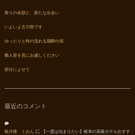
祭りの余韻と、新たな出会い
いよいよ古川祭です
ゆったりと時の流れる飛騨の宿
雛人形を見にお越しください
節分によせて
最近のコメント
観月楼 くおん
に
【一度は泊まりたい】岐阜の高級ホテルおすす