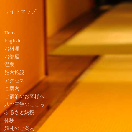
サイトマップ
Home
English
お料理
お部屋
温泉
館内施設
アクセス
ご案内
ご宿泊のお客様へ
八ツ三館のこころ
ふるさと納税
体験
婚礼のご案内