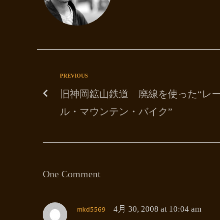
PREVIOUS
旧神岡鉱山鉄道 廃線を使った“レ
ル・マウンテン・バイク”
One Comment
mkd5569
4月 30, 2008 at 10:04 am