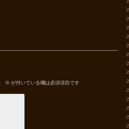
。
※
が付いている欄は必須項目です