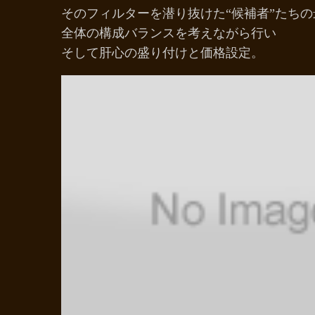
そのフィルターを潜り抜けた“候補者”たち
全体の構成バランスを考えながら行い
そして肝心の盛り付けと価格設定。