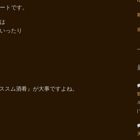
ートです。
は
いったり
『ススム酒肴』が大事ですよね。