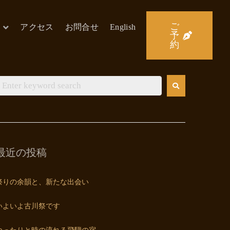
ご
アクセス
お問合せ
English
予
約
最近の投稿
祭りの余韻と、新たな出会い
いよいよ古川祭です