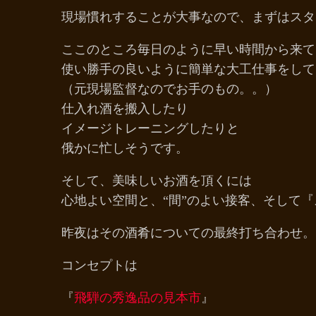
現場慣れすることが大事なので、まずはスタ
ここのところ毎日のように早い時間から来て
使い勝手の良いように簡単な大工仕事をして
（元現場監督なのでお手のもの。。）
仕入れ酒を搬入したり
イメージトレーニングしたりと
俄かに忙しそうです。
そして、美味しいお酒を頂くには
心地よい空間と、“間”のよい接客、そして
昨夜はその酒肴についての最終打ち合わせ。
コンセプトは
『
飛騨の秀逸品の見本市
』