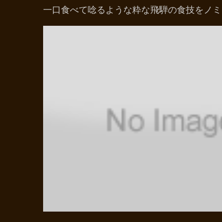
一口食べて唸るような粋な飛騨の食技をノミ