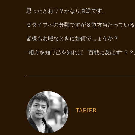
思ったとおり？かなり真逆です。
９タイプへの分類ですが８割方当たっている
皆様もお暇なときに如何でしょうか？
“相方を知り己を知れば 百戦に及ばず”？？
TABIER