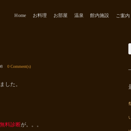
Home
お料理
お部屋
温泉
館内施設
ご案内
？
08
0 Comment(s)
ました。
無料診断
が。。。