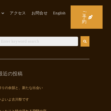
ご
アクセス
お問合せ
English
予
約
最近の投稿
祭りの余韻と、新たな出会い
いよいよ古川祭です