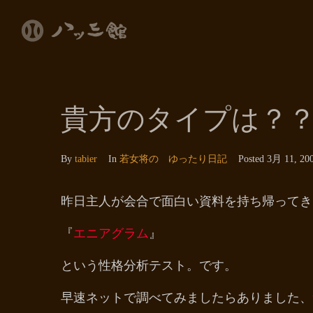
貴方のタイプは？
By
tabier
In
若女将の ゆったり日記
Posted
3月 11, 20
昨日主人が会合で面白い資料を持ち帰ってき
『
エニアグラム
』
という性格分析テスト。です。
早速ネットで調べてみましたらありました、