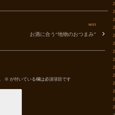
NEXT
お酒に合う“地物のおつまみ”
。
※
が付いている欄は必須項目です