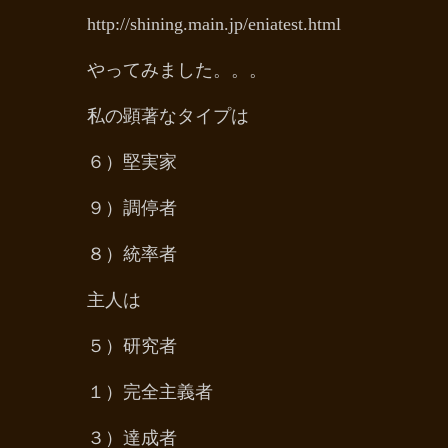
http://shining.main.jp/eniatest.html
やってみました。。。
私の顕著なタイプは
６）堅実家
９）調停者
８）統率者
主人は
５）研究者
１）完全主義者
３）達成者