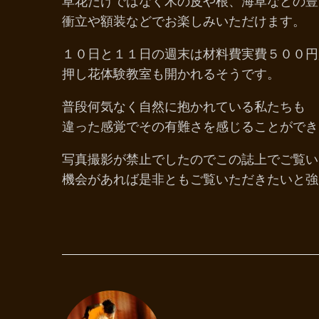
草花だけではなく木の皮や根、海草などの豊
衝立や額装などでお楽しみいただけます。
１０日と１１日の週末は材料費実費５００円
押し花体験教室も開かれるそうです。
普段何気なく自然に抱かれている私たちも
違った感覚でその有難さを感じることができ
写真撮影が禁止でしたのでこの誌上でご覧い
機会があれば是非ともご覧いただきたいと強