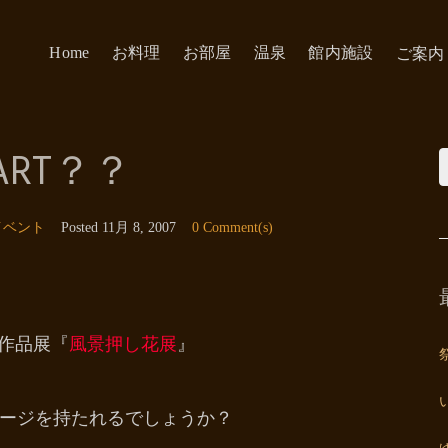
Home
お料理
お部屋
温泉
館内施設
ご案内
RT？？
イベント
Posted
11月 8, 2007
0 Comment(s)
の作品展『
風景押し花展
』
ージを持たれるでしょうか？