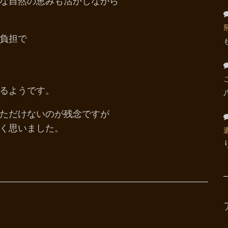
な自然の恵みも活かしながら
負担で
るようです。
ただけないのが残念ですが
く思いました。