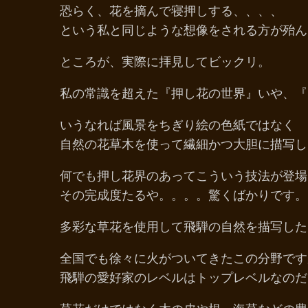
恐らく、花を摘んで寝押しする、、、、
という私と同じような想像をされる方が殆ん
ところが、実際に拝見してビックリ。
私の常識を超えた『押し花の世界』いや、『
いうなれば風景をちぎり絵の色紙ではなく
自然の花草木を使って繊細かつ大胆に描写し
何でも押し花界のあってこういう技法が登場
その完成度たるや。。。。驚くばかりです。
多彩な草花を使用して飛騨の自然を描写した
全国でも徐々に火がついてきたこの分野です
飛騨の愛好家のレベルはトップレベルなのだ