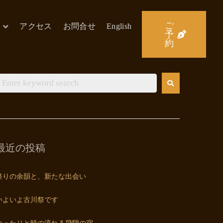
ご
アクセス
お問合せ
English
予
約
最近の投稿
祭りの余韻と、新たな出会い
いよいよ古川祭です