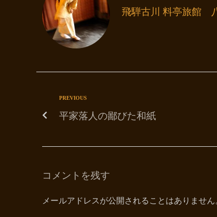
飛騨古川 料亭旅館 
PREVIOUS
平家落人の鄙びた和紙
コメントを残す
メールアドレスが公開されることはありません