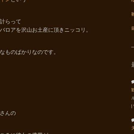
計らって
バロアを沢山お土産に頂きニッコリ。
なものばかりなのです。
さんの