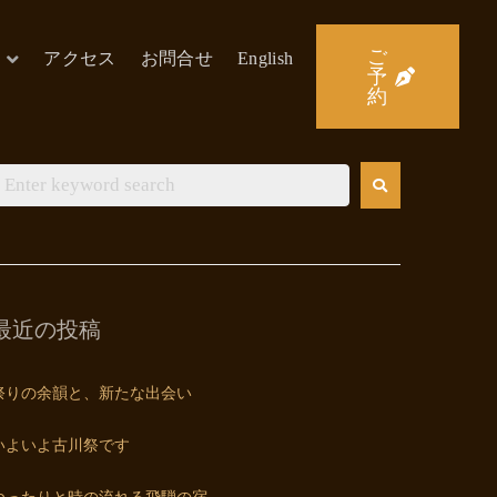
ご
アクセス
お問合せ
English
予
約
最近の投稿
祭りの余韻と、新たな出会い
いよいよ古川祭です