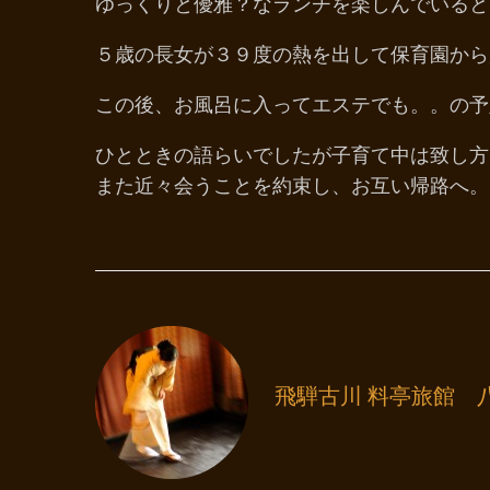
ゆっくりと優雅？なランチを楽しんでいると
５歳の長女が３９度の熱を出して保育園から
この後、お風呂に入ってエステでも。。の予
ひとときの語らいでしたが子育て中は致し方
また近々会うことを約束し、お互い帰路へ。
飛騨古川 料亭旅館 