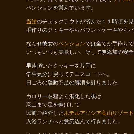
ペンションを営んでいます。
当館
のチェックアウトが済んだ１１時頃を見
手作りのクッキーやらパウンドケーキやらバ
なんせ彼女の
ペンション
では全てが手作りで
いつもいつも美味しい、そして無添加の安全
早速頂いたクッキーを片手に
学生気分に戻ってテニスコートへ。
日ごろの運動不足の解消を計りました。
カロリーを程よく消化した後は
高山まで足を伸ばして
以前ご紹介した
ホテルアソシア高山リゾート
入浴ランチへと意気込んで行きました。