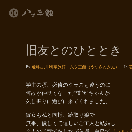
旧友とのひととき
By
飛騨古川 料亭旅館 八ツ三館（やつさんかん）
In
学生の頃、必修のクラスも違うのに
何故か仲良くなった“道代”ちゃんが
久し振りに遊びに来てくれました。
彼女も私と同様、跡取り娘で
無事、優しくて逞しいご主人と結婚し
２人の子育てをしながら郡上白鳥で
リトルパ