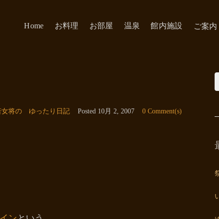
Home
お料理
お部屋
温泉
館内施設
ご案内
若女将の ゆったり日記
Posted
10月 2, 2007
0 Comment(s)
イン
という