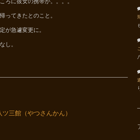
ころに彼女の携帯が。。。。
帰ってきたとのこと。
定が急遽変更に。
なし。
八ツ三館（やつさんかん）