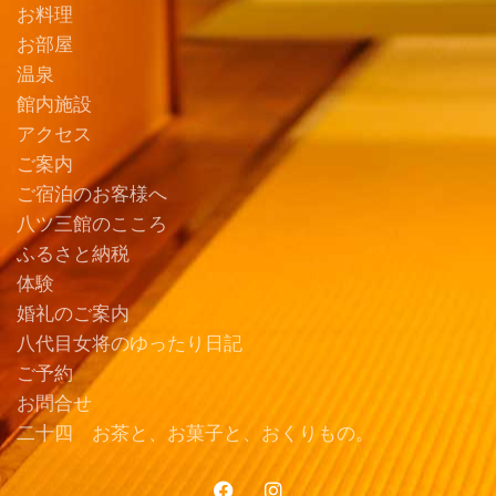
お料理
お部屋
温泉
館内施設
アクセス
ご案内
ご宿泊のお客様へ
八ツ三館のこころ
ふるさと納税
体験
婚礼のご案内
八代目女将のゆったり日記
ご予約
お問合せ
二十四 お茶と、お菓子と、おくりもの。