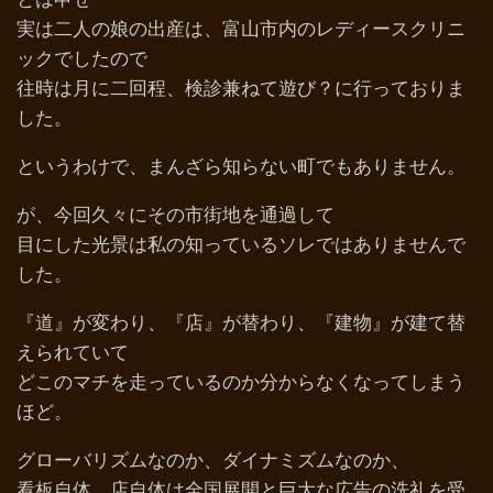
実は二人の娘の出産は、富山市内のレディースクリニ
ックでしたので
往時は月に二回程、検診兼ねて遊び？に行っておりま
した。
というわけで、まんざら知らない町でもありません。
が、今回久々にその市街地を通過して
目にした光景は私の知っているソレではありませんで
した。
『道』が変わり、『店』が替わり、『建物』が建て替
えられていて
どこのマチを走っているのか分からなくなってしまう
ほど。
グローバリズムなのか、ダイナミズムなのか、
看板自体、店自体は全国展開と巨大な広告の洗礼を受