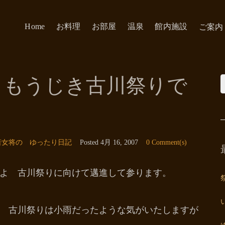
Home
お料理
お部屋
温泉
館内施設
ご案内
 もうじき古川祭りで
若女将の ゆったり日記
Posted
4月 16, 2007
0 Comment(s)
よ 古川祭りに向けて邁進して参ります。
 古川祭りは小雨だったような気がいたしますが