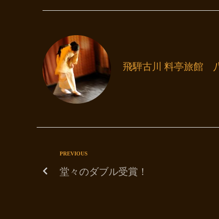
飛騨古川 料亭旅館 
PREVIOUS
堂々のダブル受賞！