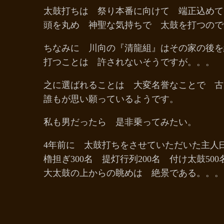
太鼓打ちは 祭り本番に向けて 端正込め
頭を丸め 神聖な気持ちで 太鼓を打つので
ちなみに 川向の『清龍組』はその家の後を
打つことは 許されないそうですが。。。
之に選ばれることは 大変名誉なことで 古
誰もが思い願っているようです。
私も男だったら 是非乗ってみたい。
4年前に 太鼓打ちをさせていただいた主人
櫓担ぎ300名 提灯行列200名 付け太鼓50
大太鼓の上からの眺めは 絶景である。。。