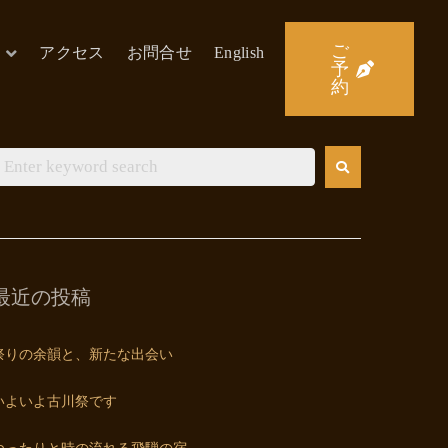
ご
アクセス
お問合せ
English
予
約
最近の投稿
祭りの余韻と、新たな出会い
いよいよ古川祭です