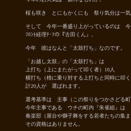
桜も咲き とにもかくにも 祭り気分は一気
そして 今年一番盛り上がっているのは 
ﾌﾛﾝﾄ経理ﾁｰﾌの『古田くん』。
今年 彼はなんと「太鼓打ち」なのです。
「お越し太鼓」の「太鼓打ち」は
上打ち（上にまたがって叩く者）10人
横打ち（櫓に乗り対する上打ちと同時に叩く
計20人が 選ばれます。
選考基準は 主事（この祭りをつかさどる町
今年主事である ウチの町内『朱雀組』は
奏楽部（屋台や獅子舞をする若者たちの集
その資格はありません。