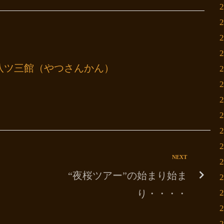
八ツ三館（やつさんかん）
NEXT
“夜桜ツアー”の始まり始ま
り・・・・