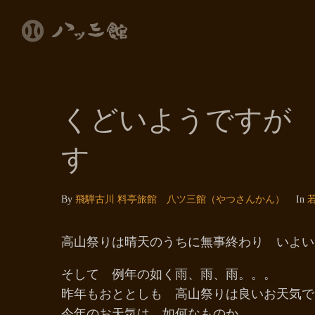
くどいようですが
す
By
飛騨古川 料亭旅館 八ツ三館（やつさんかん）
In
高山祭りは晴天のうちに無事終わり いよい
そして 例年の如く雨、雨、雨。。。
昨年もおととしも 高山祭りは良いお天気で
今年のお天気は 如何なものか。