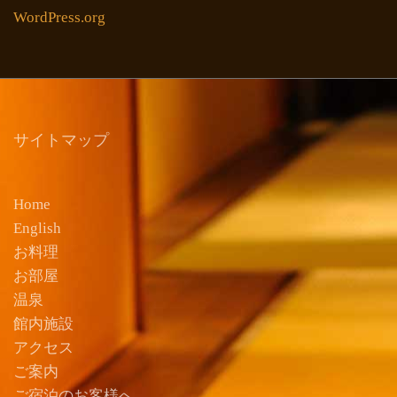
WordPress.org
サイトマップ
Home
English
お料理
お部屋
温泉
館内施設
アクセス
ご案内
ご宿泊のお客様へ