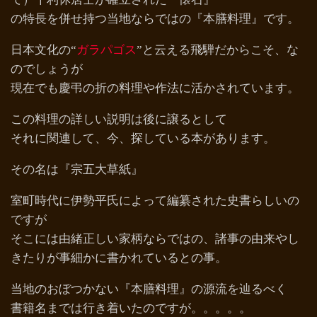
の特長を併せ持つ当地ならではの『本膳料理』です。
日本文化の“
ガラパゴス
”と云える飛騨だからこそ、な
のでしょうが
現在でも慶弔の折の料理や作法に活かされています。
この料理の詳しい説明は後に譲るとして
それに関連して、今、探している本があります。
その名は『宗五大草紙』
室町時代に伊勢平氏によって編纂された史書らしいの
ですが
そこには由緒正しい家柄ならではの、諸事の由来やし
きたりが事細かに書かれているとの事。
当地のおぼつかない『本膳料理』の源流を辿るべく
書籍名までは行き着いたのですが。。。。。