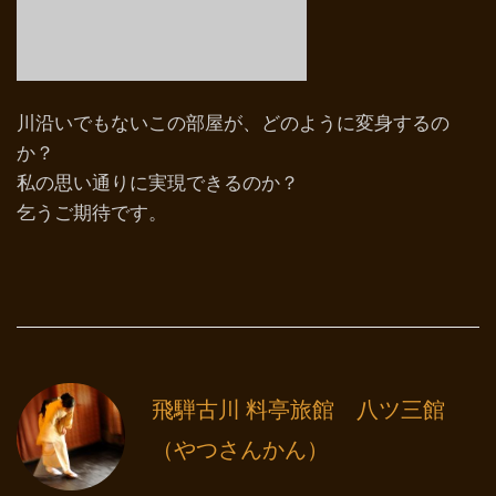
川沿いでもないこの部屋が、どのように変身するの
か？
私の思い通りに実現できるのか？
乞うご期待です。
飛騨古川 料亭旅館 八ツ三館
（やつさんかん）