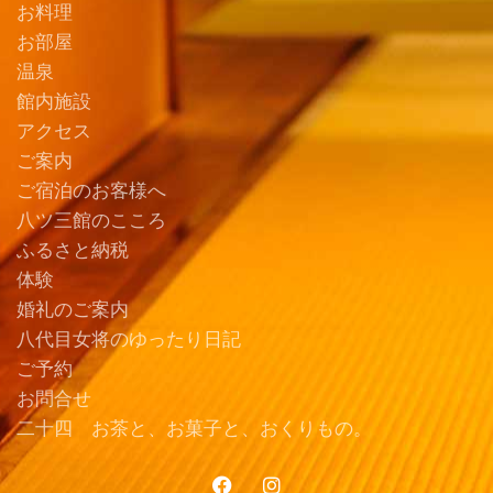
お料理
お部屋
温泉
館内施設
アクセス
ご案内
ご宿泊のお客様へ
八ツ三館のこころ
ふるさと納税
体験
婚礼のご案内
八代目女将のゆったり日記
ご予約
お問合せ
二十四 お茶と、お菓子と、おくりもの。