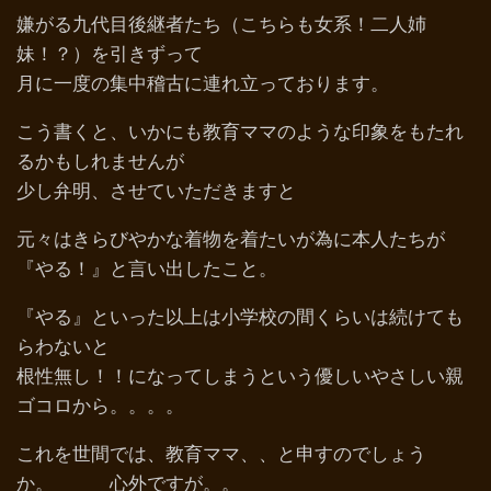
嫌がる九代目後継者たち（こちらも女系！二人姉
妹！？）を引きずって
月に一度の集中稽古に連れ立っております。
こう書くと、いかにも教育ママのような印象をもたれ
るかもしれませんが
少し弁明、させていただきますと
元々はきらびやかな着物を着たいが為に本人たちが
『やる！』と言い出したこと。
『やる』といった以上は小学校の間くらいは続けても
らわないと
根性無し！！になってしまうという優しいやさしい親
ゴコロから。。。。
これを世間では、教育ママ、、と申すのでしょう
か。 心外ですが。。