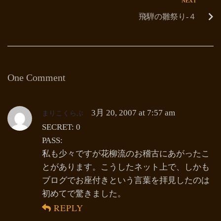
NEXT
飛騨の雛祭り-４
One Comment
まりこくらぶ
3月 20, 2007 at 7:57 am
SECRET: 0
PASS:
私も少々ですが花柳流のお稽古にあがったこ
とがあります。こうしたネット上で、しかも
ブログでお座付きという言葉を拝見したのは
初めてで驚きました。
REPLY