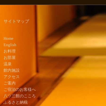
サイトマップ
Home
English
お料理
お部屋
温泉
館内施設
アクセス
ご案内
ご宿泊のお客様へ
八ツ三館のこころ
ふるさと納税