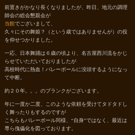
前置きがかなり長くなりましたが、昨日、地元の調理
師会の総会懇親会が
当館
でございまして、
久々にその舞姫？（という歳ではありませんが）の役
を仰せつかりました。
一応、日本舞踊は６歳の頃より、名古屋西川流をかじ
らせていただいておりましたが
高校時代に熱血！バレーボールに没頭するようになっ
て中断。
約２０年。。。のブランクがございます。
年に一度か二度、このような依頼を受けてタドタドし
く舞ったりもするのですが
こちらもバレーボール同様、“自身”ではなく、最近は
専ら傀儡化を図っております。