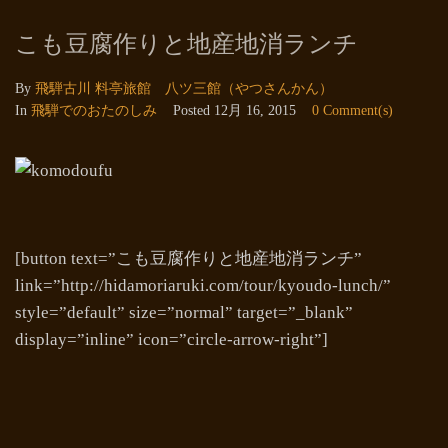
こも豆腐作りと地産地消ランチ
By
飛騨古川 料亭旅館 八ツ三館（やつさんかん）
In
飛騨でのおたのしみ
Posted
12月 16, 2015
0 Comment(s)
[button text=”こも豆腐作りと地産地消ランチ”
link=”http://hidamoriaruki.com/tour/kyoudo-lunch/”
style=”default” size=”normal” target=”_blank”
display=”inline” icon=”circle-arrow-right”]