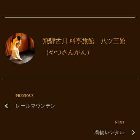
飛騨古川 料亭旅館 八ツ三館
（やつさんかん）
PREVIOUS
レールマウンテン
NEXT
着物レンタル