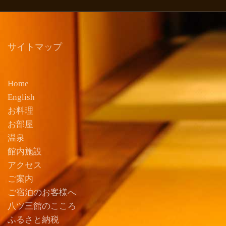
サイトマップ
Home
English
お料理
お部屋
温泉
館内施設
アクセス
ご案内
ご宿泊のお客様へ
八ツ三館のこころ
ふるさと納税