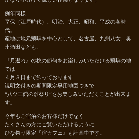
例年同様
享保（江戸時代）、明治、大正、昭和、平成の各時
代。
産地は地元飛騨を中心として、名古屋、九州八女、奥
州酒田なども。
『月遅れ』の桃の節句をお楽しみいただける飛騨の地
では
４月３日まで飾っております
説明文付きの期間限定専用地図つきで
“八ツ三館の雛祭り”をお楽しみいただくことが出来ま
す。
今年もご宿泊のお客様だけでなく
たくさんの方にご覧いただけるように
ひな祭り限定『宿カフェ』も計画中です。