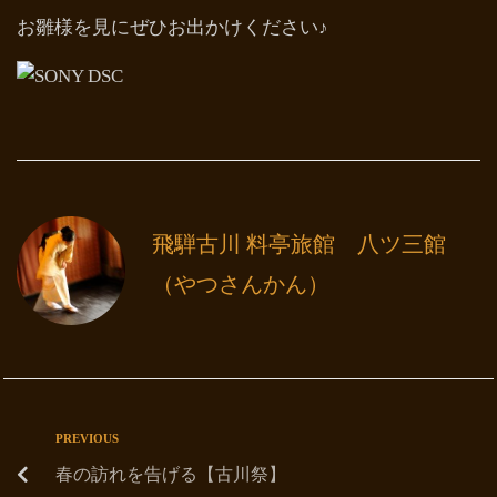
お雛様を見にぜひお出かけください♪
飛騨古川 料亭旅館 八ツ三館
（やつさんかん）
PREVIOUS
春の訪れを告げる【古川祭】