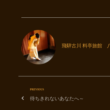
飛騨古川 料亭旅館 
PREVIOUS
待ちきれないあなたへ～