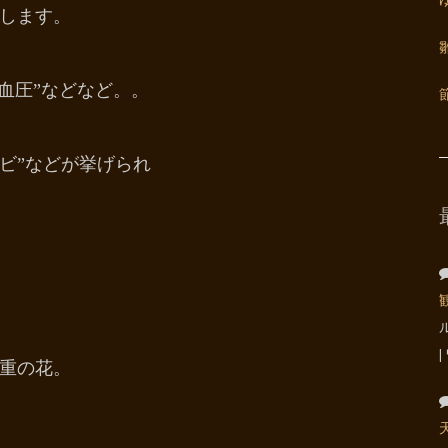
します。
“高血圧”などなど。。
ニキビ”などが挙げられ
重の花。