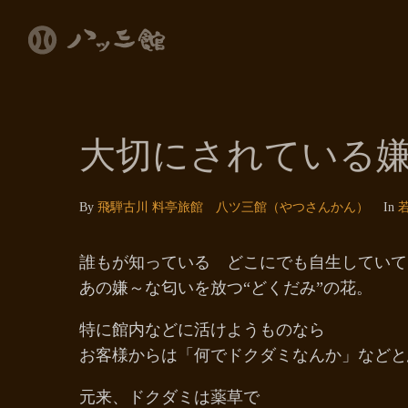
大切にされている
By
飛騨古川 料亭旅館 八ツ三館（やつさんかん）
In
誰もが知っている どこにでも自生していて
あの嫌～な匂いを放つ“どくだみ”の花。
特に館内などに活けようものなら
お客様からは「何でドクダミなんか」などと
元来、ドクダミは薬草で