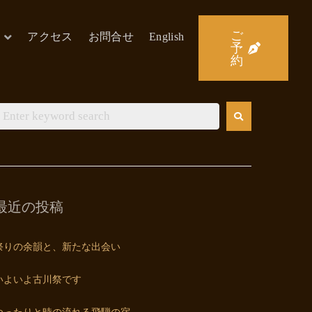
ご
アクセス
お問合せ
English
予
約
最近の投稿
祭りの余韻と、新たな出会い
いよいよ古川祭です