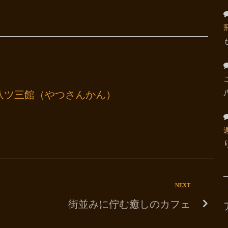
八ツ三館（やつさんかん）
NEXT
街並みに佇む癒しのカフェ