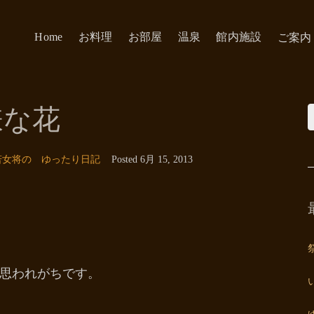
Home
お料理
お部屋
温泉
館内施設
ご案内
嫌な花
若女将の ゆったり日記
Posted
6月 15, 2013
思われがちです。