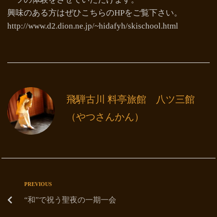
興味のある方はぜひこちらのHPをご覧下さい。
http://www.d2.dion.ne.jp/~hidafyh/skischool.html
飛騨古川 料亭旅館 八ツ三館
（やつさんかん）
PREVIOUS
“和”で祝う聖夜の一期一会