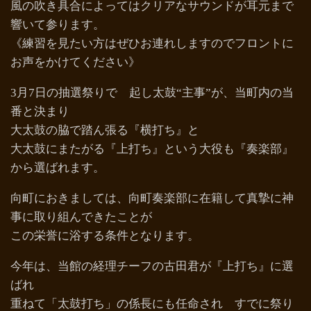
風の吹き具合によってはクリアなサウンドが耳元まで
響いて参ります。
《練習を見たい方はぜひお連れしますのでフロントに
お声をかけてください》
3月7日の抽選祭りで 起し太鼓“主事”が、当町内の当
番と決まり
大太鼓の脇で踏ん張る『横打ち』と
大太鼓にまたがる『上打ち』という大役も『奏楽部』
から選ばれます。
向町におきましては、向町奏楽部に在籍して真摯に神
事に取り組んできたことが
この栄誉に浴する条件となります。
今年は、当館の経理チーフの古田君が『上打ち』に選
ばれ
重ねて「太鼓打ち」の係長にも任命され すでに祭り