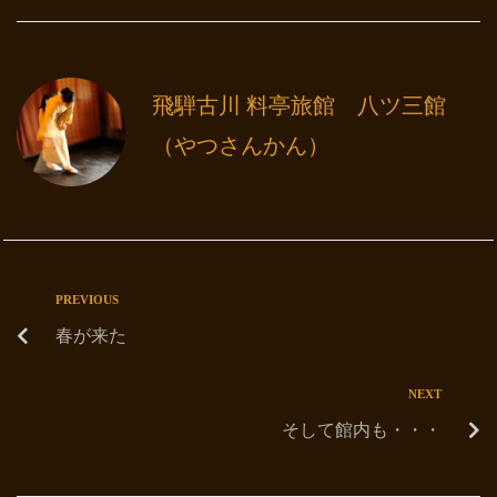
飛騨古川 料亭旅館 八ツ三館
（やつさんかん）
PREVIOUS
春が来た
NEXT
そして館内も・・・