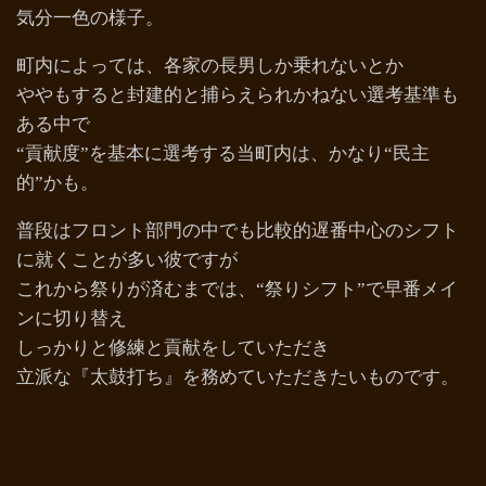
気分一色の様子。
町内によっては、各家の長男しか乗れないとか
ややもすると封建的と捕らえられかねない選考基準も
ある中で
“貢献度”を基本に選考する当町内は、かなり“民主
的”かも。
普段はフロント部門の中でも比較的遅番中心のシフト
に就くことが多い彼ですが
これから祭りが済むまでは、“祭りシフト”で早番メイ
ンに切り替え
しっかりと修練と貢献をしていただき
立派な『太鼓打ち』を務めていただきたいものです。