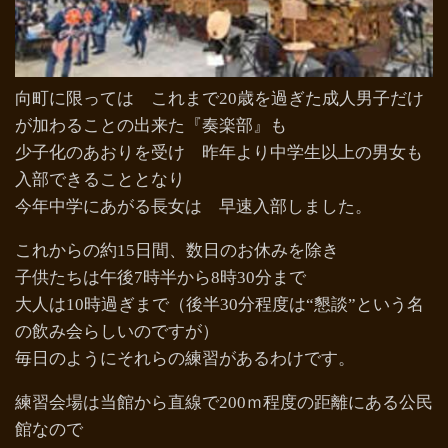
向町に限っては これまで20歳を過ぎた成人男子だけ
が加わることの出来た『奏楽部』も
少子化のあおりを受け 昨年より中学生以上の男女も
入部できることとなり
今年中学にあがる長女は 早速入部しました。
これからの約15日間、数日のお休みを除き
子供たちは午後7時半から8時30分まで
大人は10時過ぎまで（後半30分程度は“懇談”という名
の飲み会らしいのですが）
毎日のようにそれらの練習があるわけです。
練習会場は当館から直線で200ｍ程度の距離にある公民
館なので