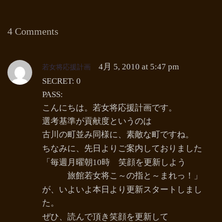
4 Comments
若女将応援計画
4月 5, 2010 at 5:47 pm
SECRET: 0
PASS:
こんにちは。若女将応援計画です。
選考基準が貢献度というのは
古川の町並み同様に、素敵な町ですね。
ちなみに、先日よりご案内しておりました
「毎週月曜朝10時 笑顔を更新しよう
旅館若女将こ～の指と～まれっ！」
が、いよいよ本日より更新スタートしまし
た。
ぜひ、読んで頂き笑顔を更新して