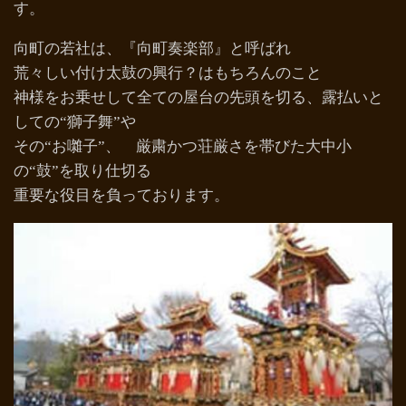
す。
向町の若社は、『向町奏楽部』と呼ばれ
荒々しい付け太鼓の興行？はもちろんのこと
神様をお乗せして全ての屋台の先頭を切る、露払いと
しての“獅子舞”や
その“お囃子”、 厳粛かつ荘厳さを帯びた大中小
の“鼓”を取り仕切る
重要な役目を負っております。