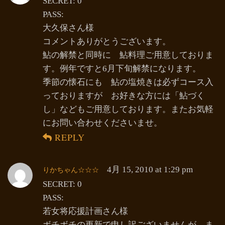
SECRET: 0
PASS:
大久保さん様
コメントありがとうございます。
鮎の解禁と同時に 鮎料理ご用意しておりま
す。例年ですと6月下旬解禁になります。
季節の懐石にも 鮎の塩焼きは必ずコース入
っておりますが お好きな方には「鮎づく
し」などもご用意しております。またお気軽
にお問い合わせくださいませ。
REPLY
りかちゃん☆☆☆
4月 15, 2010 at 1:29 pm
SECRET: 0
PASS:
若女将応援計画さん様
ボチボチの更新で申し訳ございませんが ま